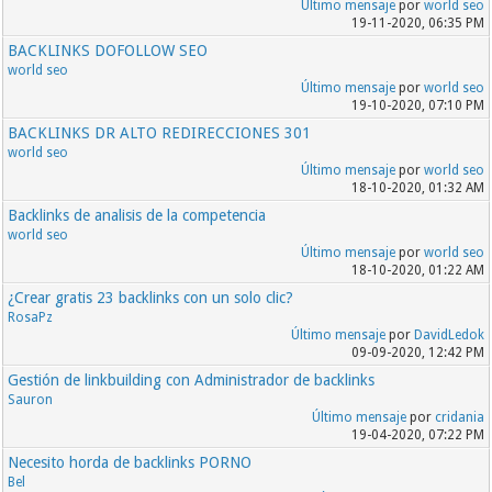
Último mensaje
por
world seo
19-11-2020, 06:35 PM
BACKLINKS DOFOLLOW SEO
world seo
Último mensaje
por
world seo
19-10-2020, 07:10 PM
BACKLINKS DR ALTO REDIRECCIONES 301
world seo
Último mensaje
por
world seo
18-10-2020, 01:32 AM
Backlinks de analisis de la competencia
world seo
Último mensaje
por
world seo
18-10-2020, 01:22 AM
¿Crear gratis 23 backlinks con un solo clic?
RosaPz
Último mensaje
por
DavidLedok
09-09-2020, 12:42 PM
Gestión de linkbuilding con Administrador de backlinks
Sauron
Último mensaje
por
cridania
19-04-2020, 07:22 PM
Necesito horda de backlinks PORNO
Bel