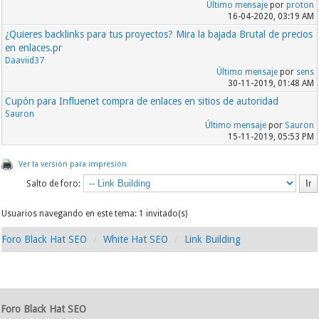
Último mensaje
por
proton
16-04-2020, 03:19 AM
¿Quieres backlinks para tus proyectos? Mira la bajada Brutal de precios
en enlaces.pr
Daaviid37
Último mensaje
por
sens
30-11-2019, 01:48 AM
Cupón para Influenet compra de enlaces en sitios de autoridad
Sauron
Último mensaje
por
Sauron
15-11-2019, 05:53 PM
Ver la versión para impresión
Salto de foro:
Usuarios navegando en este tema: 1 invitado(s)
Foro Black Hat SEO
White Hat SEO
Link Building
Foro Black Hat SEO