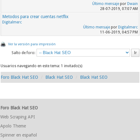
Último mensaje
por
Dwain
28-07-2019, 07:07 AM
Metodos para crear cuentas netflix
Digitalmerc
Último mensaje
por
Digitalmerc
11-06-2019, 04:57 PM
Ver la versión para impresión
Salto de foro:
Usuarios navegando en este tema: 1 invitado(s)
Foro Black Hat SEO
Black Hat SEO
Black Hat SEO
Foro Black Hat SEO
Web Scraping API
Apolo Theme
Spinner en español