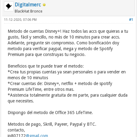
Digitalmerc
BlackHat Bronce
11-12-2020, 07:06 PM
#1
Metodo de cuentas Disney+! Haz todos las accs que quieras a tu
gusto, fácil y sencillo, no más de 10 minutos para crear accs.
Adelante, pregunte sin compromiso. Como bonificación doy
metodo para verificar paypal, mega y metodo de Spotify
Premium para que construyas tu negocio.
Beneficios que te puede traer el metodo:
*Crea tus propias cuentas ya sean personales o para vender en
menos de 10 minutos
*Crear cuentas de: Disney+, netflix + metodo de spotify
Premium LifeTime, entre otros mas.
*Asistencia totalmente gratuita de mi parte, para cualquier duda
que necesites.
Dispongo del metodo de Office 365 LifeTime.
Metodos de pago, Skrill, Payeer, Paypal y BTC.
contacto,
jp807172
@gmail.com