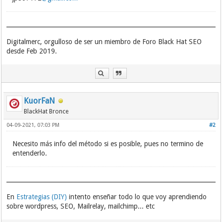
Digitalmerc, orgulloso de ser un miembro de Foro Black Hat SEO
desde Feb 2019.
KuorFaN
BlackHat Bronce
04-09-2021, 07:03 PM
#2
Necesito más info del método si es posible, pues no termino de
entenderlo.
En
Estrategias (DIY)
intento enseñar todo lo que voy aprendiendo
sobre wordpress, SEO, Mailrelay, mailchimp... etc