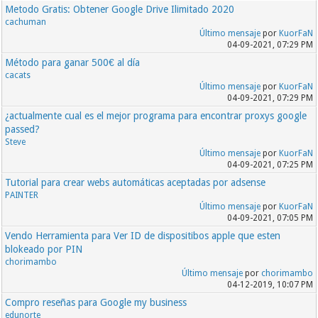
Metodo Gratis: Obtener Google Drive Ilimitado 2020
cachuman
Último mensaje
por
KuorFaN
04-09-2021, 07:29 PM
Método para ganar 500€ al día
cacats
Último mensaje
por
KuorFaN
04-09-2021, 07:29 PM
¿actualmente cual es el mejor programa para encontrar proxys google
passed?
Steve
Último mensaje
por
KuorFaN
04-09-2021, 07:25 PM
Tutorial para crear webs automáticas aceptadas por adsense
PAINTER
Último mensaje
por
KuorFaN
04-09-2021, 07:05 PM
Vendo Herramienta para Ver ID de dispositibos apple que esten
blokeado por PIN
chorimambo
Último mensaje
por
chorimambo
04-12-2019, 10:07 PM
Compro reseñas para Google my business
edunorte