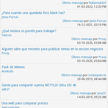
Último mensaje
por
Rafamad435
01-02-2022, 12:33 PM
¿Para cuando una quedada foro black hat?
Jesus Porras
Último mensaje
por
Jesus Porras
16-12-2021, 03:10 PM
¿Qué música os ponéis para trabajar?
Sauron
Último mensaje
por
Proxy
03-10-2020, 03:08 AM
Alguien sabe que necesito para publicar temas en la seccion negocios
Proxy
Último mensaje
por
Proxy
03-10-2020, 03:04 AM
Pack de Memes
ArinKishi
Último mensaje
por
mokespencer
20-06-2019, 08:44 AM
Gente para compartir cuenta NETFLIX Ultra HD 4k
edb21
Último mensaje
por
ynoj31
14-03-2019, 09:25 AM
Una web para comparar precios
gatosantiago