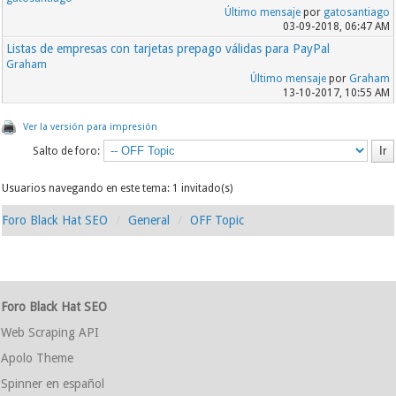
Último mensaje
por
gatosantiago
03-09-2018, 06:47 AM
Listas de empresas con tarjetas prepago válidas para PayPal
Graham
Último mensaje
por
Graham
13-10-2017, 10:55 AM
Ver la versión para impresión
Salto de foro:
Usuarios navegando en este tema: 1 invitado(s)
Foro Black Hat SEO
General
OFF Topic
Foro Black Hat SEO
Web Scraping API
Apolo Theme
Spinner en español