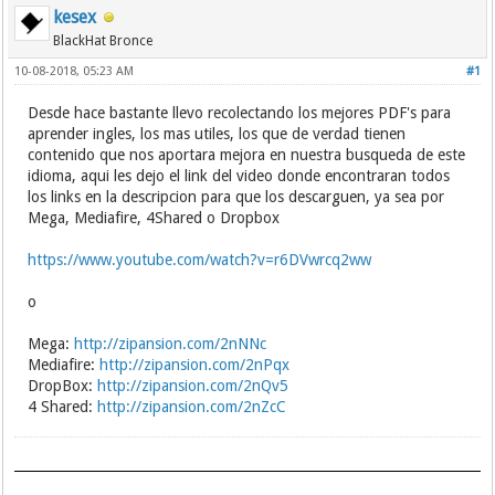
kesex
BlackHat Bronce
10-08-2018, 05:23 AM
#1
Desde hace bastante llevo recolectando los mejores PDF's para
aprender ingles, los mas utiles, los que de verdad tienen
contenido que nos aportara mejora en nuestra busqueda de este
idioma, aqui les dejo el link del video donde encontraran todos
los links en la descripcion para que los descarguen, ya sea por
Mega, Mediafire, 4Shared o Dropbox
https://www.youtube.com/watch?v=r6DVwrcq2ww
o
Mega:
http://zipansion.com/2nNNc
Mediafire:
http://zipansion.com/2nPqx
DropBox:
http://zipansion.com/2nQv5
4 Shared:
http://zipansion.com/2nZcC