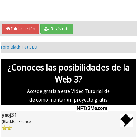
Iniciar sesión
Regístrate
Foro Black Hat SEO
¿Conoces las posibilidades de la
Web 3?
Accede gratis a este Video Tutorial de
de como montar un proyecto gratis
en la #Web3 usando
NFTs2Me.com
ynoj31
(BlackHat Bronce)