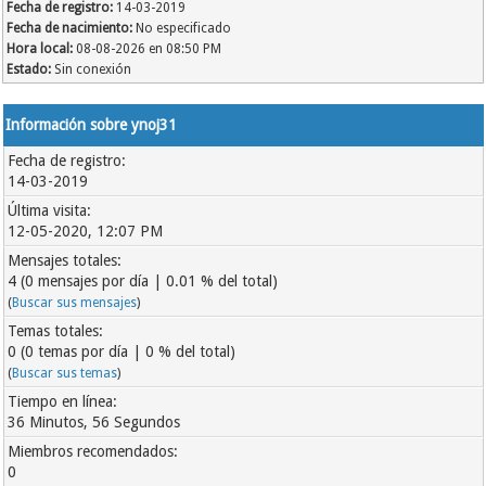
Fecha de registro:
14-03-2019
Fecha de nacimiento:
No especificado
Hora local:
08-08-2026 en 08:50 PM
Estado:
Sin conexión
Información sobre ynoj31
Fecha de registro:
14-03-2019
Última visita:
12-05-2020, 12:07 PM
Mensajes totales:
4 (0 mensajes por día | 0.01 % del total)
(
Buscar sus mensajes
)
Temas totales:
0 (0 temas por día | 0 % del total)
(
Buscar sus temas
)
Tiempo en línea:
36 Minutos, 56 Segundos
Miembros recomendados:
0