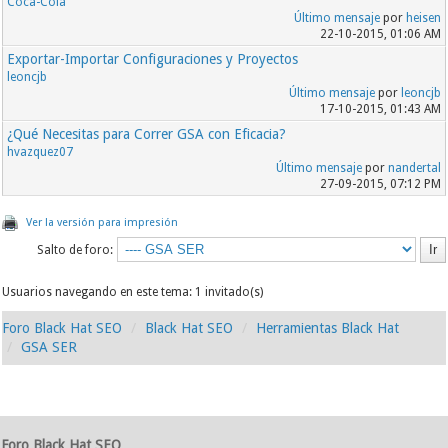
Coca-Cola
Último mensaje
por
heisen
22-10-2015, 01:06 AM
Exportar-Importar Configuraciones y Proyectos
leoncjb
Último mensaje
por
leoncjb
17-10-2015, 01:43 AM
¿Qué Necesitas para Correr GSA con Eficacia?
hvazquez07
Último mensaje
por
nandertal
27-09-2015, 07:12 PM
Ver la versión para impresión
Salto de foro:
Usuarios navegando en este tema: 1 invitado(s)
Foro Black Hat SEO
Black Hat SEO
Herramientas Black Hat
GSA SER
Foro Black Hat SEO