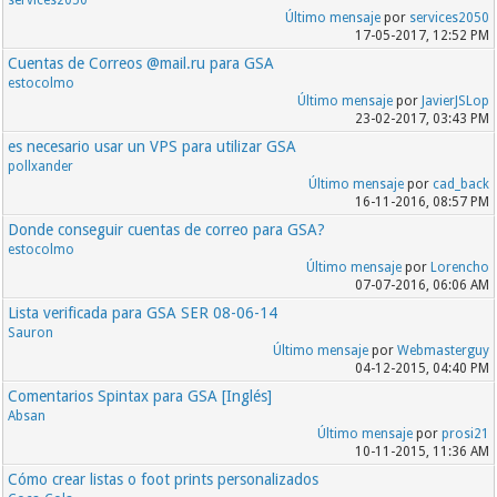
services2050
Último mensaje
por
services2050
17-05-2017, 12:52 PM
Cuentas de Correos @mail.ru para GSA
estocolmo
Último mensaje
por
JavierJSLop
23-02-2017, 03:43 PM
es necesario usar un VPS para utilizar GSA
pollxander
Último mensaje
por
cad_back
16-11-2016, 08:57 PM
Donde conseguir cuentas de correo para GSA?
estocolmo
Último mensaje
por
Lorencho
07-07-2016, 06:06 AM
Lista verificada para GSA SER 08-06-14
Sauron
Último mensaje
por
Webmasterguy
04-12-2015, 04:40 PM
Comentarios Spintax para GSA [Inglés]
Absan
Último mensaje
por
prosi21
10-11-2015, 11:36 AM
Cómo crear listas o foot prints personalizados