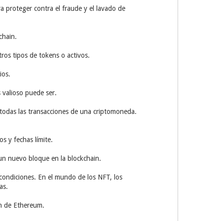
ra proteger contra el fraude y el lavado de
chain.
ros tipos de tokens o activos.
ios.
 valioso puede ser.
 todas las transacciones de una criptomoneda.
s y fechas límite.
e un nuevo bloque en la blockchain.
condiciones. En el mundo de los NFT, los
as.
in de Ethereum.