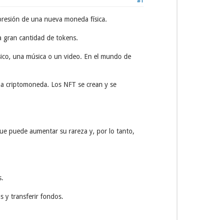
#1
mpresión de una nueva moneda física.
a gran cantidad de tokens.
ísico, una música o un video. En el mundo de
una criptomoneda. Los NFT se crean y se
que puede aumentar su rareza y, por lo tanto,
s.
s y transferir fondos.