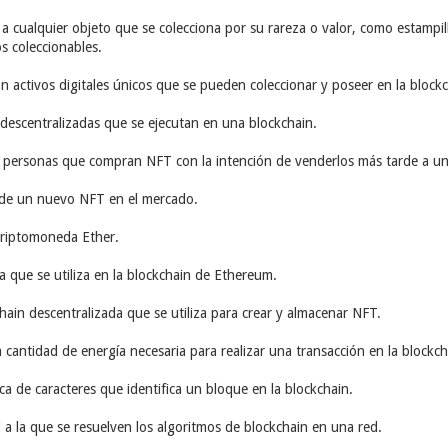
e a cualquier objeto que se colecciona por su rareza o valor, como estampi
s coleccionables.
on activos digitales únicos que se pueden coleccionar y poseer en la blockc
 descentralizadas que se ejecutan en una blockchain.
 personas que compran NFT con la intención de venderlos más tarde a un 
o de un nuevo NFT en el mercado.
 criptomoneda Ether.
a que se utiliza en la blockchain de Ethereum.
hain descentralizada que se utiliza para crear y almacenar NFT.
 cantidad de energía necesaria para realizar una transacción en la blockch
ca de caracteres que identifica un bloque en la blockchain.
d a la que se resuelven los algoritmos de blockchain en una red.