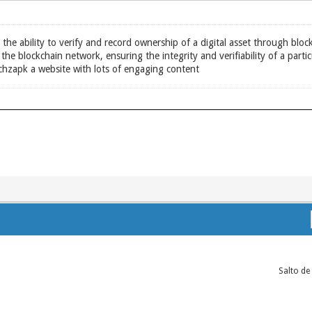
 the ability to verify and record ownership of a digital asset through blo
the blockchain network, ensuring the integrity and verifiability of a parti
chzapk a website with lots of engaging content
Salto de