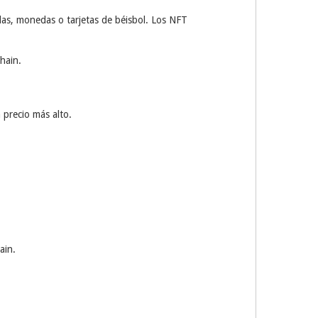
llas, monedas o tarjetas de béisbol. Los NFT
hain.
precio más alto.
ain.