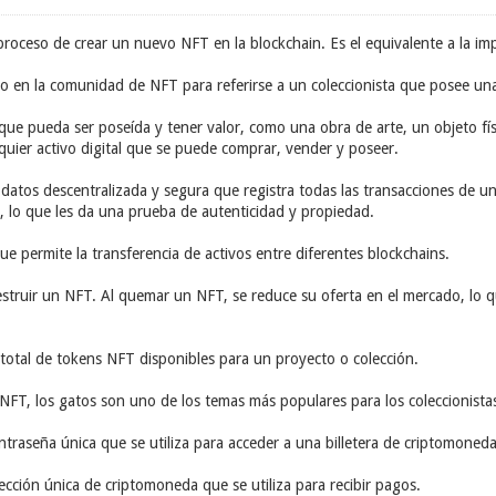
l proceso de crear un nuevo NFT en la blockchain. Es el equivalente a la i
do en la comunidad de NFT para referirse a un coleccionista que posee un
 que pueda ser poseída y tener valor, como una obra de arte, un objeto f
lquier activo digital que se puede comprar, vender y poseer.
 datos descentralizada y segura que registra todas las transacciones de 
 lo que les da una prueba de autenticidad y propiedad.
ue permite la transferencia de activos entre diferentes blockchains.
destruir un NFT. Al quemar un NFT, se reduce su oferta en el mercado, lo 
d total de tokens NFT disponibles para un proyecto o colección.
NFT, los gatos son uno de los temas más populares para los coleccionista
ntraseña única que se utiliza para acceder a una billetera de criptomoneda
rección única de criptomoneda que se utiliza para recibir pagos.