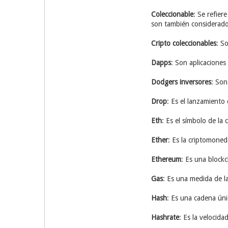
Coleccionable
: Se refier
son también considerado
Cripto coleccionables
: S
Dapps
: Son aplicaciones
Dodgers inversores
: Son
Drop
: Es el lanzamient
Eth
: Es el símbolo de la
Ether
: Es la criptomoned
Ethereum
: Es una blockc
Gas
: Es una medida de la
Hash
: Es una cadena úni
Hashrate
: Es la velocida