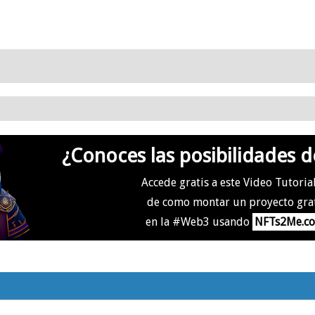
¿Conoces las posibilidades d
Accede gratis a este Video Tutoria
de como montar un proyecto gra
en la #Web3 usando
NFTs2Me.c