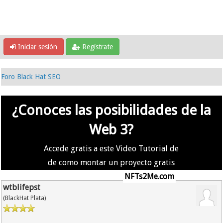
Iniciar sesión
Regístrate
Foro Black Hat SEO
¿Conoces las posibilidades de la
Web 3?
Accede gratis a este Video Tutorial de
de como montar un proyecto gratis
en la #Web3 usando
NFTs2Me.com
wtblifepst
(BlackHat Plata)