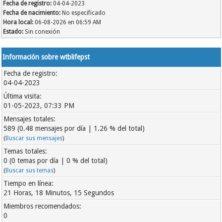
Fecha de registro:
04-04-2023
Fecha de nacimiento:
No especificado
Hora local:
06-08-2026 en 06:59 AM
Estado:
Sin conexión
Información sobre wtblifepst
Fecha de registro:
04-04-2023
Última visita:
01-05-2023, 07:33 PM
Mensajes totales:
589 (0.48 mensajes por día | 1.26 % del total)
(
Buscar sus mensajes
)
Temas totales:
0 (0 temas por día | 0 % del total)
(
Buscar sus temas
)
Tiempo en línea:
21 Horas, 18 Minutos, 15 Segundos
Miembros recomendados:
0