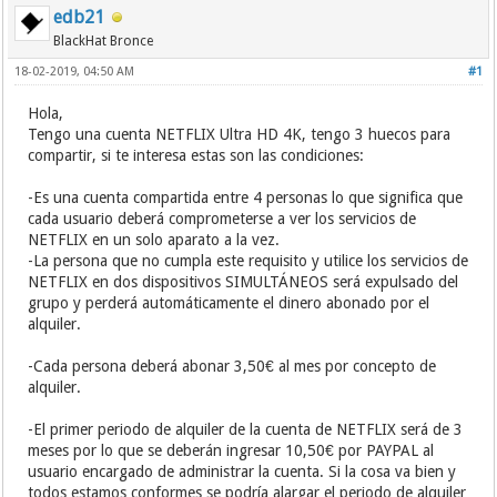
edb21
BlackHat Bronce
18-02-2019, 04:50 AM
#1
Hola,
Tengo una cuenta NETFLIX Ultra HD 4K, tengo 3 huecos para
compartir, si te interesa estas son las condiciones:
-Es una cuenta compartida entre 4 personas lo que significa que
cada usuario deberá comprometerse a ver los servicios de
NETFLIX en un solo aparato a la vez.
-La persona que no cumpla este requisito y utilice los servicios de
NETFLIX en dos dispositivos SIMULTÁNEOS será expulsado del
grupo y perderá automáticamente el dinero abonado por el
alquiler.
-Cada persona deberá abonar 3,50€ al mes por concepto de
alquiler.
-El primer periodo de alquiler de la cuenta de NETFLIX será de 3
meses por lo que se deberán ingresar 10,50€ por PAYPAL al
usuario encargado de administrar la cuenta. Si la cosa va bien y
todos estamos conformes se podría alargar el periodo de alquiler