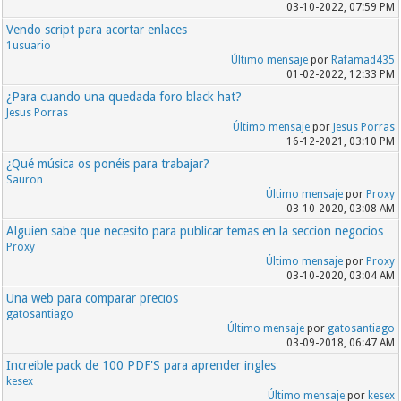
03-10-2022, 07:59 PM
Vendo script para acortar enlaces
1usuario
Último mensaje
por
Rafamad435
01-02-2022, 12:33 PM
¿Para cuando una quedada foro black hat?
Jesus Porras
Último mensaje
por
Jesus Porras
16-12-2021, 03:10 PM
¿Qué música os ponéis para trabajar?
Sauron
Último mensaje
por
Proxy
03-10-2020, 03:08 AM
Alguien sabe que necesito para publicar temas en la seccion negocios
Proxy
Último mensaje
por
Proxy
03-10-2020, 03:04 AM
Una web para comparar precios
gatosantiago
Último mensaje
por
gatosantiago
03-09-2018, 06:47 AM
Increible pack de 100 PDF'S para aprender ingles
kesex
Último mensaje
por
kesex