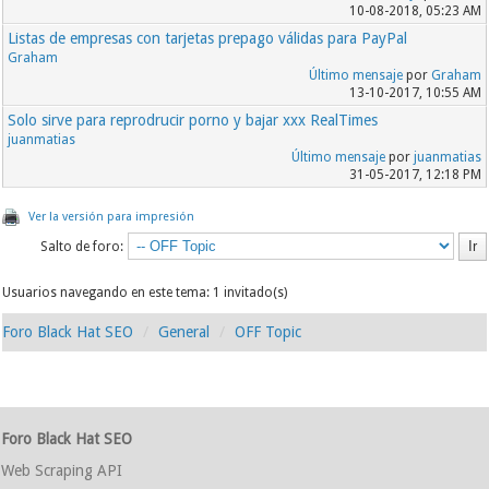
10-08-2018, 05:23 AM
Listas de empresas con tarjetas prepago válidas para PayPal
Graham
Último mensaje
por
Graham
13-10-2017, 10:55 AM
Solo sirve para reprodrucir porno y bajar xxx RealTimes
juanmatias
Último mensaje
por
juanmatias
31-05-2017, 12:18 PM
Ver la versión para impresión
Salto de foro:
Usuarios navegando en este tema: 1 invitado(s)
Foro Black Hat SEO
General
OFF Topic
Foro Black Hat SEO
Web Scraping API