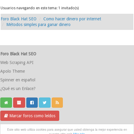
Usuarios navegando en este tema: 1 invitado(s)
Foro Black Hat SEO
Como hacer dinero por internet
Métodos simples para ganar dinero
Foro Black Hat SEO
Web Scraping API
Apolo Theme
Spinner en español
¿Qué es un Enlace?
Marcar foros como leídos
Grupo Telegram
Este sitio web utiliza cookies para asegurar que usted obtenga la mejor experiencia en
nuestro sitio web
Más info