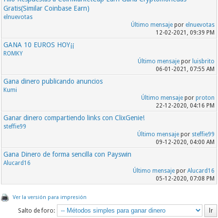
Gratis(Similar Coinbase Earn)
elnuevotas
Último mensaje
por
elnuevotas
12-02-2021, 09:39 PM
GANA 10 EUROS HOY¡¡
ROMKY
Último mensaje
por
luisbrito
06-01-2021, 07:55 AM
Gana dinero publicando anuncios
Kumi
Último mensaje
por
proton
22-12-2020, 04:16 PM
Ganar dinero compartiendo links con ClixGenie!
steffie99
Último mensaje
por
steffie99
09-12-2020, 04:00 AM
Gana Dinero de forma sencilla con Payswin
Alucard16
Último mensaje
por
Alucard16
05-12-2020, 07:08 PM
Ver la versión para impresión
Salto de foro: