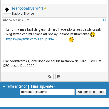
Francoontivero44
BlackHat Bronce
01-12-2020, 03:41 PM
#1
La forma mas facil de ganar dinero haciendo tareas desde casa!!
Registrate con mi enlace asi nos ayudamos mutuamente
https://payswin.com/signup?id=8938000
Francoontivero44, orgulloso de ser un miembro de Foro Black Hat
SEO desde Dec 2020.
«
Tema anterior
|
Tema siguiente
»