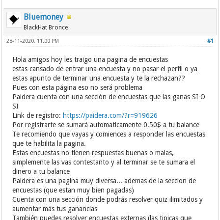
Bluemoney
BlackHat Bronce
28-11-2020, 11:00 PM
#1
Hola amigos hoy les traigo una pagina de encuestas
estas cansado de entrar una encuesta y no pasar el perfil o ya
estas apunto de terminar una encuesta y te la rechazan??
Pues con esta página eso no será problema
Paidera cuenta con una sección de encuestas que las ganas SI O
SI
Link de registro:
https://paidera.com/?r=919626
Por registrarte se sumará automaticamente 0.50$ a tu balance
Te recomiendo que vayas y comiences a responder las encuestas
que te habilita la pagina.
Estas encuestas no tienen respuestas buenas o malas,
simplemente las vas contestanto y al terminar se te sumara el
dinero a tu balance
Paidera es una pagina muy diversa... ademas de la seccion de
encuestas (que estan muy bien pagadas)
Cuenta con una sección donde podrás resolver quiz ilimitados y
aumentar más tus ganancias
También puedes resolver encuestas externas (las tipicas que