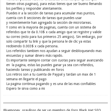
tienen otras paginas), para estas tienes que ser bueno llenando
los perfiles y responder atentamente.
Puedes ir a la sección de tareas para acumular mas puntos,
cuenta con 8 secciones de tareas que puedes usar
y recientemente han agregado la sección de microtareas.
Y como en la mayoria de paginas, cuenta con un sistema de
referidos que te da 0.10$ x cada amigo que se registre y valide
su correo (esto para tus primeros 25 amigos). Sin embargo, por
solo compartir tu link y que la persona le de clic ya estas
recibiendo 0.003$ x cada persona.
Los referidos tambien nos ayudan a seguir desbloqueando mas
encuestas y sumar dinero más rapido.
Es importante siempre contar con cuotas para seguir avanzando
en la pagina, estas las puedes ganar ya sea con referidos,
haciendo tareas y publicando en foros
Los retiros son a tu cuenta de Paypal y tardan un max de 1
semana en llegarte el pago
La pagina continua pagando y es una de las mas confiables
Espero te sirva como a mi
Bluemoney, orgulloso de ser un miembro de Foro Black Hat SEO