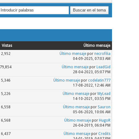
Vistas
Último mensaje
2,952
Último mensaje
por
necrofilia
04-09-2025, 07:03 AM
79,854
Último mensaje
por
LeadGid
28-04-2023, 05:07 PM
5,346
Último mensaje
por
codelatin777
17-08-2022, 12:46 AM
5,226
Último mensaje
por
MyLead
14-10-2021, 03:55 PM
6,558
Último mensaje
por
Sauron
05-06-2020, 10:06 AM
6,568
Último mensaje
por
HugoR
26-04-2019, 06:04 PM
6,437
Último mensaje
por
Credits
24-01-2019, 04:07 PM