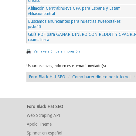
Credits
Afiliación Central:nueva CPA para España y Latam
Afiliacioncentral
Buscamos anunciantes para nuestras sweepstakes
josbe15
Guía PDF para GANAR DINERO CON REDDIT Y CPAGRI
cpamallorca
Ver la versión para impresión
Usuarios navegando en este tema: 1 invitado(s)
Foro Black Hat SEO
Como hacer dinero por internet
Foro Black Hat SEO
Web Scraping API
Apolo Theme
Spinner en español