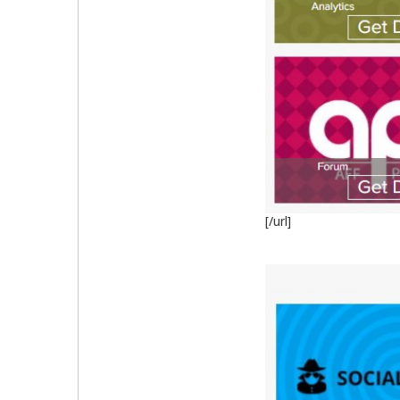
[/url]