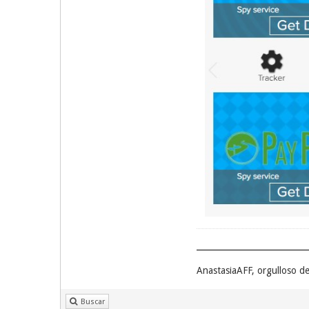
AnastasiaAFF, orgulloso d
Buscar