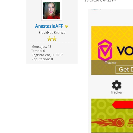
25-09-2017, 04:22 PM
AnastasiaAFF
BlackHat Bronce
Mensajes: 13
Temas: 6
Registro en: Jul 2017
Reputación:
0