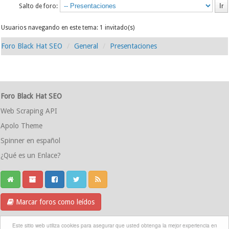
Salto de foro:
Usuarios navegando en este tema: 1 invitado(s)
Foro Black Hat SEO
General
Presentaciones
Foro Black Hat SEO
Web Scraping API
Apolo Theme
Spinner en español
¿Qué es un Enlace?
Marcar foros como leídos
Grupo Telegram
Este sitio web utiliza cookies para asegurar que usted obtenga la mejor experiencia en