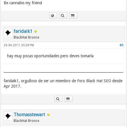
Be cannabis my friend
faridaik1
BlackHat Bronce
29-04-2017, 05:28 PM
#3
hay muy pocas oportunidades pero deves tomarla
faridaik1, orgulloso de ser un miembro de Foro Black Hat SEO desde
Apr 2017.
Thomasstewart
BlackHat Bronce