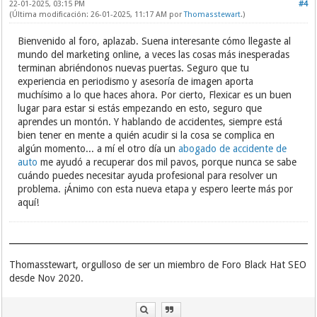
22-01-2025, 03:15 PM
#4
(Última modificación: 26-01-2025, 11:17 AM por
Thomasstewart
.)
Bienvenido al foro, aplazab. Suena interesante cómo llegaste al
mundo del marketing online, a veces las cosas más inesperadas
terminan abriéndonos nuevas puertas. Seguro que tu
experiencia en periodismo y asesoría de imagen aporta
muchísimo a lo que haces ahora. Por cierto, Flexicar es un buen
lugar para estar si estás empezando en esto, seguro que
aprendes un montón. Y hablando de accidentes, siempre está
bien tener en mente a quién acudir si la cosa se complica en
algún momento... a mí el otro día un
abogado de accidente de
auto
me ayudó a recuperar dos mil pavos, porque nunca se sabe
cuándo puedes necesitar ayuda profesional para resolver un
problema. ¡Ánimo con esta nueva etapa y espero leerte más por
aquí!
Thomasstewart, orgulloso de ser un miembro de Foro Black Hat SEO
desde Nov 2020.