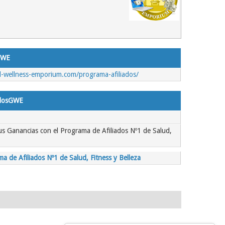
sGWE
l-wellness-emporium.com/programa-afiliados/
iadosGWE
us Ganancias con el Programa de Afiliados Nº1 de Salud,
a de Afiliados Nº1 de Salud, Fitness y Belleza