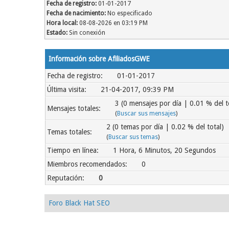
Fecha de registro:
01-01-2017
Fecha de nacimiento:
No especificado
Hora local:
08-08-2026 en 03:19 PM
Estado:
Sin conexión
Información sobre AfiliadosGWE
Fecha de registro:
01-01-2017
Última visita:
21-04-2017, 09:39 PM
3 (0 mensajes por día | 0.01 % del t
Mensajes totales:
(
Buscar sus mensajes
)
2 (0 temas por día | 0.02 % del total)
Temas totales:
(
Buscar sus temas
)
Tiempo en línea:
1 Hora, 6 Minutos, 20 Segundos
Miembros recomendados:
0
Reputación:
0
Foro Black Hat SEO