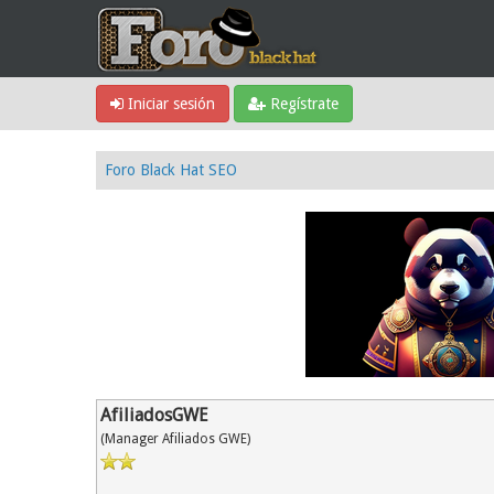
Iniciar sesión
Regístrate
Foro Black Hat SEO
AfiliadosGWE
(Manager Afiliados GWE)