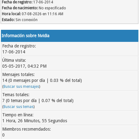
Fecha de registro:
17-06-2014
Fecha de nacimiento:
No especificado
Hora local:
07-08-2026 en 11:16 AM
Estado:
Sin conexión
Información sobre Nvidia
Fecha de registro:
17-06-2014
Última visita:
05-05-2017, 04:32 PM
Mensajes totales:
14 (0 mensajes por día | 0.03 % del total)
(
Buscar sus mensajes
)
Temas totales:
7 (0 temas por día | 0.07 % del total)
(
Buscar sus temas
)
Tiempo en línea:
1 Hora, 26 Minutos, 55 Segundos
Miembros recomendados:
0