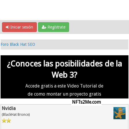
Iniciar sesión
Regístrate
Foro Black Hat SEO
¿Conoces las posibilidades de la
Web 3?
Accede gratis a este Video Tutorial de
de como montar un proyecto gratis
en la #Web3 usando
NFTs2Me.com
Nvidia
(BlackHat Bronce)