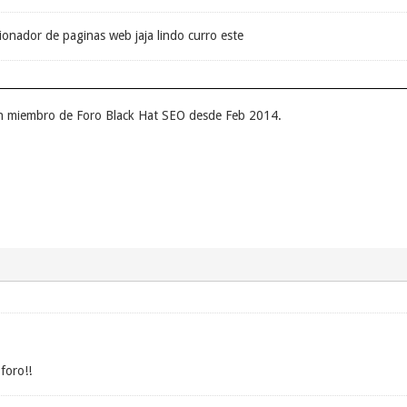
ionador de paginas web jaja lindo curro este
un miembro de Foro Black Hat SEO desde Feb 2014.
foro!!