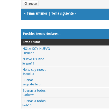
Buscar
«
Tema anterior
|
Tema siguiente
»
Posibles temas similares…
Tema / Autor
HOLA SOY NUEVO
1usuario
Nuevo Usuario
Jürgen19
Hola, soy nuevo
dsandua
Buenas
seojcaballero
Buenas a todos
Carlosvr
Buenas a todos
hole19