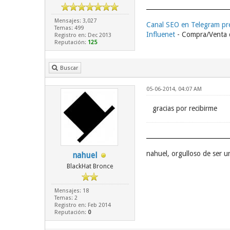
Mensajes: 3,027
Canal SEO en Telegram p
Temas: 499
Influenet
- Compra/Venta d
Registro en: Dec 2013
Reputación:
125
Buscar
05-06-2014, 04:07 AM
gracias por recibirme
nahuel, orgulloso de ser 
nahuel
BlackHat Bronce
Mensajes: 18
Temas: 2
Registro en: Feb 2014
Reputación:
0