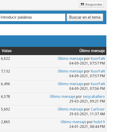
Responder
Vistas
Último mensaje
6,622
Último mensaje
por
KuorFaN
04-09-2021, 07:57 PM
7,132
Último mensaje
por
KuorFaN
04-09-2021, 07:57 PM
6,496
Último mensaje
por
KuorFaN
04-09-2021, 07:56 PM
6,578
Último mensaje
por
seojcaballero
29-03-2021, 09:21 PM
5,602
Último mensaje
por
Carlosvr
29-03-2021, 11:37 AM
2,865
Último mensaje
por
hole19
24-01-2021, 08:44 PM