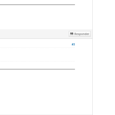
Responder
#3