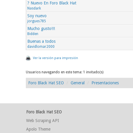
? Nuevo En Foro Black Hat
Nasdark
Soy nuevo
jorgues785
Mucho gusto!!!
Bidden
Buenas a todos
davidlomar2000
Ver la versión para impresión
Usuarios navegando en este tema: 1 invitado(s)
Foro Black Hat SEO
General
Presentaciones
Foro Black Hat SEO
Web Scraping API
Apolo Theme