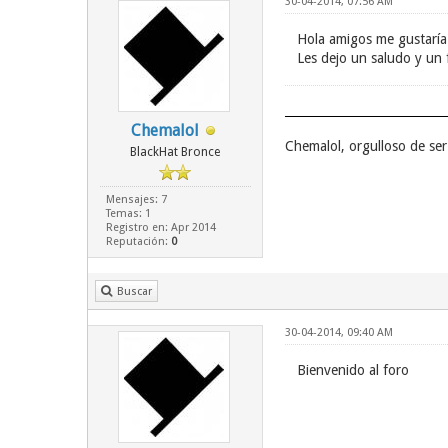
30-04-2014, 07:56 AM
Hola amigos me gustaría 
Les dejo un saludo y un 
Chemalol
Chemalol, orgulloso de se
BlackHat Bronce
Mensajes: 7
Temas: 1
Registro en: Apr 2014
Reputación:
0
Buscar
30-04-2014, 09:40 AM
Bienvenido al foro