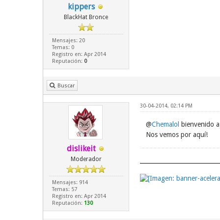
kippers
BlackHat Bronce
Mensajes: 20
Temas: 0
Registro en: Apr 2014
Reputación:
0
Buscar
30-04-2014, 02:14 PM
@
Chemalol
bienvenido a
Nos vemos por aquí!
dislikeit
Moderador
Mensajes: 914
Temas: 57
Registro en: Apr 2014
Reputación:
130