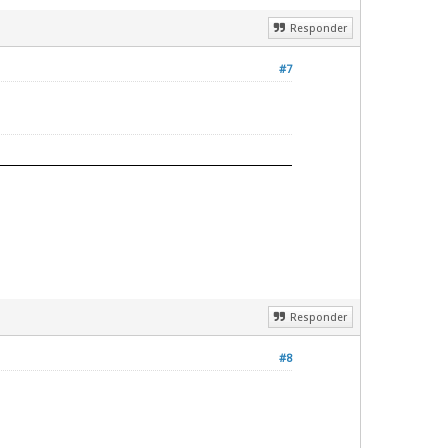
Responder
#7
Responder
#8