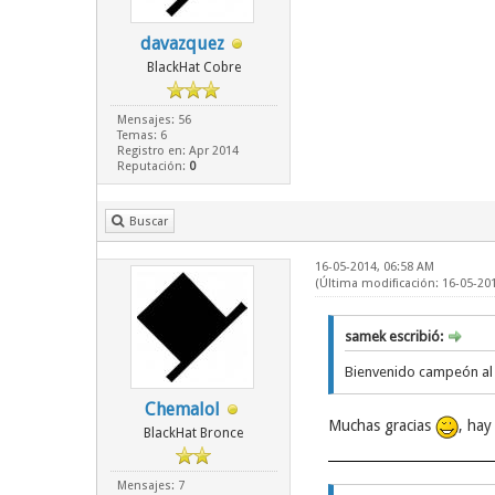
davazquez
BlackHat Cobre
Mensajes: 56
Temas: 6
Registro en: Apr 2014
Reputación:
0
Buscar
16-05-2014, 06:58 AM
(Última modificación: 16-05-20
samek escribió:
Bienvenido campeón al s
Chemalol
Muchas gracias
, hay
BlackHat Bronce
Mensajes: 7