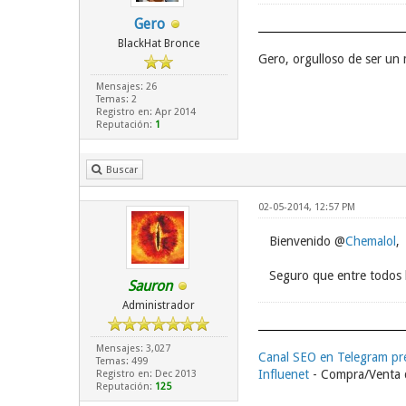
Gero
BlackHat Bronce
Gero, orgulloso de ser un
Mensajes: 26
Temas: 2
Registro en: Apr 2014
Reputación:
1
Buscar
02-05-2014, 12:57 PM
Bienvenido @
Chemalol
,
Seguro que entre todos
Sauron
Administrador
Mensajes: 3,027
Canal SEO en Telegram p
Temas: 499
Influenet
- Compra/Venta d
Registro en: Dec 2013
Reputación:
125