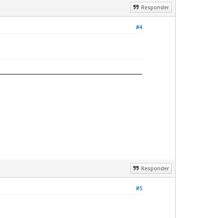
Responder
#4
Responder
#5