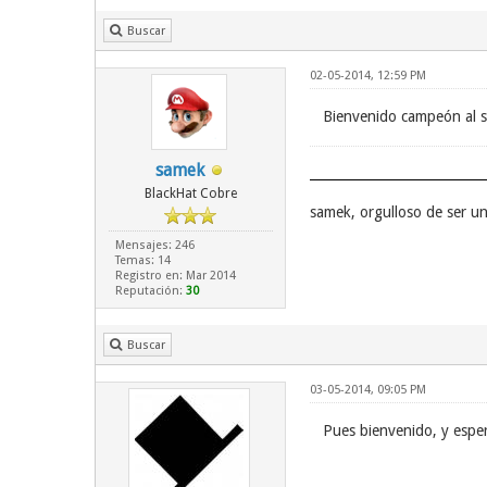
Buscar
02-05-2014, 12:59 PM
Bienvenido campeón al sú
samek
BlackHat Cobre
samek, orgulloso de ser 
Mensajes: 246
Temas: 14
Registro en: Mar 2014
Reputación:
30
Buscar
03-05-2014, 09:05 PM
Pues bienvenido, y espe