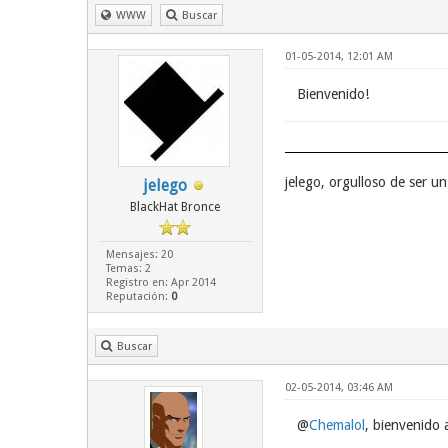
WWW
Buscar
01-05-2014, 12:01 AM
Bienvenido!
jelego, orgulloso de ser 
jelego
BlackHat Bronce
Mensajes: 20
Temas: 2
Registro en: Apr 2014
Reputación:
0
Buscar
02-05-2014, 03:46 AM
@
Chemalol
, bienvenido a