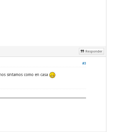
Responder
#3
 nos sintamos como en casa