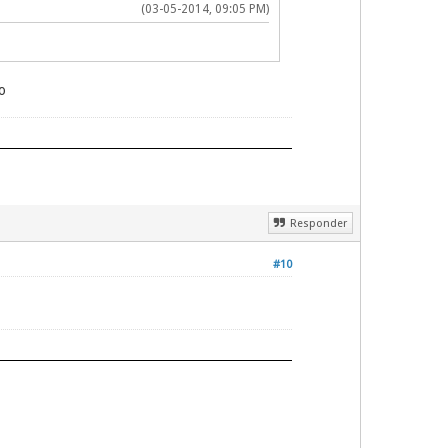
(03-05-2014, 09:05 PM)
o
Responder
#10