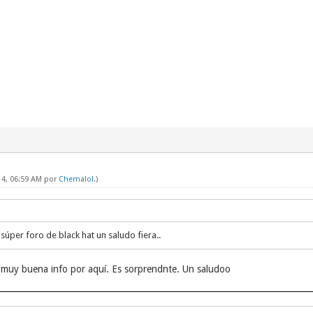
14, 06:59 AM por
Chemalol
.)
úper foro de black hat un saludo fiera..
 muy buena info por aquí. Es sorprendnte. Un saludoo