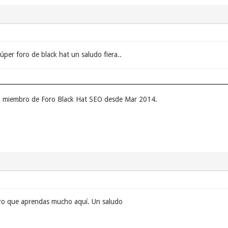
per foro de black hat un saludo fiera..
un miembro de Foro Black Hat SEO desde Mar 2014.
ro que aprendas mucho aquí. Un saludo