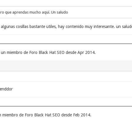
ero que aprendas mucho aquí. Un saludo
 algunas cosillas bastante utiles, hay contenido muy interesante. un salud
r un miembro de Foro Black Hat SEO desde Apr 2014.
renddor
un miembro de Foro Black Hat SEO desde Feb 2014.