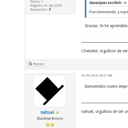
Temas: 1
davazquez escribió:
Registro en: Apr 2014
Reputación:
0
Pues bienvenido, y esp
Gracias. Ya he aprendido
Chemalol, orgulloso de se
Buscar
05-06-2014, 04:51 AM
bienvenidos nuevo emp
nahuel, orgulloso de ser 
nahuel
BlackHat Bronce