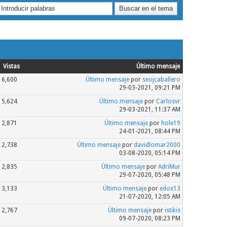
Vistas
Último mensaje
6,600
Último mensaje
por
seojcaballero
29-03-2021, 09:21 PM
5,624
Último mensaje
por
Carlosvr
29-03-2021, 11:37 AM
2,871
Último mensaje
por
hole19
24-01-2021, 08:44 PM
2,738
Último mensaje
por
davidlomar2000
03-08-2020, 05:14 PM
2,835
Último mensaje
por
AdriMur
29-07-2020, 05:48 PM
3,133
Último mensaje
por
edox13
21-07-2020, 12:05 AM
2,767
Último mensaje
por
istikis
09-07-2020, 08:23 PM