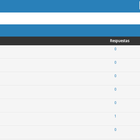
Respuestas
0
0
0
0
0
1
0