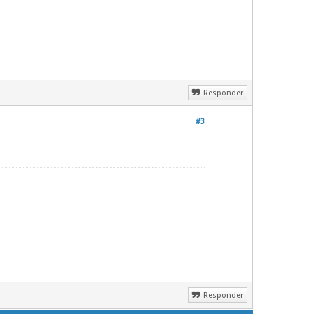
Responder
#3
Responder