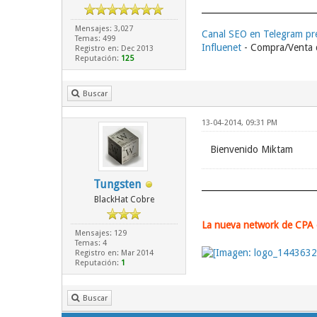
Mensajes: 3,027
Canal SEO en Telegram p
Temas: 499
Influenet
- Compra/Venta d
Registro en: Dec 2013
Reputación:
125
Buscar
13-04-2014, 09:31 PM
Bienvenido Miktam
Tungsten
BlackHat Cobre
La nueva network de CPA c
Mensajes: 129
Temas: 4
Registro en: Mar 2014
Reputación:
1
Buscar