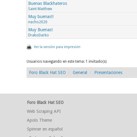
Buenas Blackhateros
Saint Matthew
Muy buenas!!
nacho2020
Muy Buenas!
DrakoDarko
Ver la versión para impresión
Usuarios navegando en este tema: 1 invitado(s)
Foro Black Hat SEO
General
Presentaciones
Foro Black Hat SEO
Web Scraping API
Apolo Theme
Spinner en español