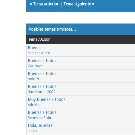
«
Tema anterior
|
Tema siguiente
»
Posibles temas similares…
Tema / Autor
Buenas
seojcaballero
Buenas a todos
Carlosvr
Buenas a todos
hole19
Buenas a todos
davidlomar2000
Muy buenas a todos
AdriMur
Buenas a todos
Series de Sobra
Hola, Buenas!
istikis