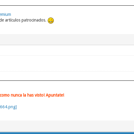
remium
e artículos patrocinados.
omo nunca la has visto! Apuntate!