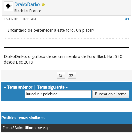
DrakoDarko
BlackHat Bronce
15-12-2019, 06:19 AM
#1
Encantado de pertenecer a este foro. Un placer!
DrakoDarko, orgulloso de ser un miembro de Foro Black Hat SEO
desde Dec 2019.
«
Tema anterior
|
Tema siguiente
»
Posibles temas similares…
Tema / Autor
Último mensaje