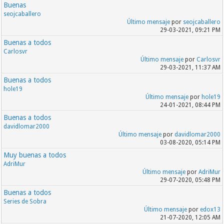
Buenas
seojcaballero
Último mensaje
por
seojcaballero
29-03-2021, 09:21 PM
Buenas a todos
Carlosvr
Último mensaje
por
Carlosvr
29-03-2021, 11:37 AM
Buenas a todos
hole19
Último mensaje
por
hole19
24-01-2021, 08:44 PM
Buenas a todos
davidlomar2000
Último mensaje
por
davidlomar2000
03-08-2020, 05:14 PM
Muy buenas a todos
AdriMur
Último mensaje
por
AdriMur
29-07-2020, 05:48 PM
Buenas a todos
Series de Sobra
Último mensaje
por
edox13
21-07-2020, 12:05 AM