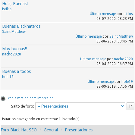
Hola, Buenas!
istikis
Último mensaje
por
istikis
09-07-2020, 08:23 PM
Buenas Blackhateros
Saint Matthew
Último mensaje
por
Saint Matthew
05-06-2020, 03:46 PM
Muy buenas!!
nacho2020
Último mensaje
por
nacho2020
25-04-2020, 06:37 PM
Buenas a todos
hole19
Último mensaje
por
hole19
29-09-2019, 07:56 PM
Ver la versión para impresión
Salto de foro:
Usuarios navegando en este tema: 1 invitado(s)
Foro Black Hat SEO
General
Presentaciones