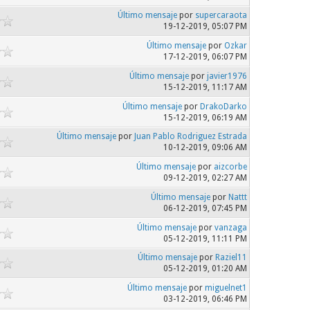
Último mensaje
por
supercaraota
19-12-2019, 05:07 PM
Último mensaje
por
Ozkar
17-12-2019, 06:07 PM
Último mensaje
por
javier1976
15-12-2019, 11:17 AM
Último mensaje
por
DrakoDarko
15-12-2019, 06:19 AM
Último mensaje
por
Juan Pablo Rodriguez Estrada
10-12-2019, 09:06 AM
Último mensaje
por
aizcorbe
09-12-2019, 02:27 AM
Último mensaje
por
Nattt
06-12-2019, 07:45 PM
Último mensaje
por
vanzaga
05-12-2019, 11:11 PM
Último mensaje
por
Raziel11
05-12-2019, 01:20 AM
Último mensaje
por
miguelnet1
03-12-2019, 06:46 PM