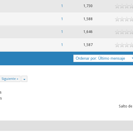
1
1,730
1
1,588
1
1,646
1
1,587
Siguiente »
s
s
Salto de