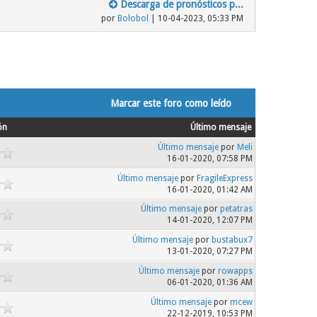
Descarga de pronósticos p...
por
Bolobol
| 10-04-2023, 05:33 PM
Marcar este foro como leído
ón
Último mensaje
Último mensaje
por
Meli
16-01-2020, 07:58 PM
Último mensaje
por
FragileExpress
16-01-2020, 01:42 AM
Último mensaje
por
petatras
14-01-2020, 12:07 PM
Último mensaje
por
bustabux7
13-01-2020, 07:27 PM
Último mensaje
por
rowapps
06-01-2020, 01:36 AM
Último mensaje
por
mcew
22-12-2019, 10:53 PM