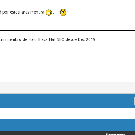
d por estos lares mentira
...
r un miembro de Foro Black Hat SEO desde Dec 2019.