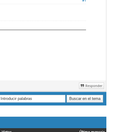
#1
Responder