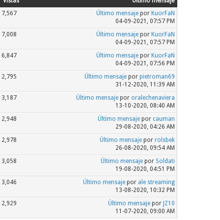
Vistas
Último mensaje
7,567
Último mensaje
por
KuorFaN
04-09-2021, 07:57 PM
7,008
Último mensaje
por
KuorFaN
04-09-2021, 07:57 PM
6,847
Último mensaje
por
KuorFaN
04-09-2021, 07:56 PM
2,795
Último mensaje
por
pietroman69
31-12-2020, 11:39 AM
3,187
Último mensaje
por
oralechenaviera
13-10-2020, 08:40 AM
2,948
Último mensaje
por
cauman
29-08-2020, 04:26 AM
2,978
Último mensaje
por
rolsbek
26-08-2020, 09:54 AM
3,058
Último mensaje
por
Soldati
19-08-2020, 04:51 PM
3,046
Último mensaje
por
ale streaming
13-08-2020, 10:32 PM
2,929
Último mensaje
por
JZ10
11-07-2020, 09:00 AM