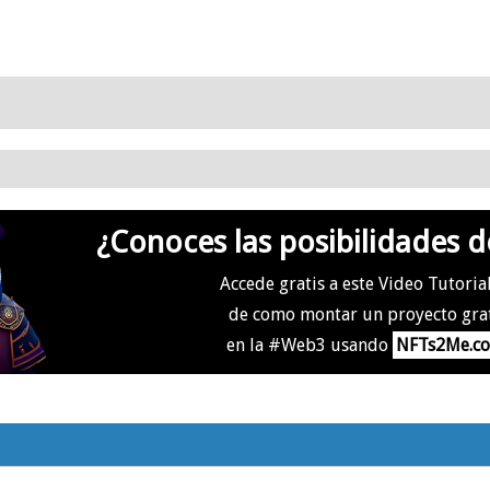
¿Conoces las posibilidades d
Accede gratis a este Video Tutoria
de como montar un proyecto gra
en la #Web3 usando
NFTs2Me.c