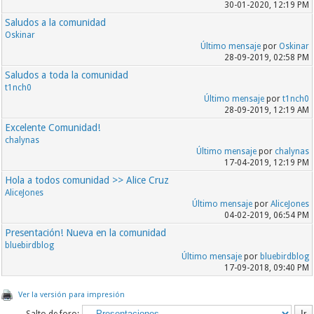
30-01-2020, 12:19 PM
Saludos a la comunidad
Oskinar
Último mensaje
por
Oskinar
28-09-2019, 02:58 PM
Saludos a toda la comunidad
t1nch0
Último mensaje
por
t1nch0
28-09-2019, 12:19 AM
Excelente Comunidad!
chalynas
Último mensaje
por
chalynas
17-04-2019, 12:19 PM
Hola a todos comunidad >> Alice Cruz
AliceJones
Último mensaje
por
AliceJones
04-02-2019, 06:54 PM
Presentación! Nueva en la comunidad
bluebirdblog
Último mensaje
por
bluebirdblog
17-09-2018, 09:40 PM
Ver la versión para impresión