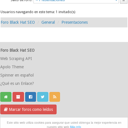
Salto de foro:
Usuarios navegando en este tema: 1 invitado(s)
Foro Black Hat SEO
General
Presentaciones
Foro Black Hat SEO
Web Scraping API
Apolo Theme
Spinner en español
¿Qué es un Enlace?
Marcar foros como leídos
Grupo Telegram
Este sitio web utiliza cookies para asegurar que usted obtenga la mejor experiencia en
nuestro sitio web
Más info