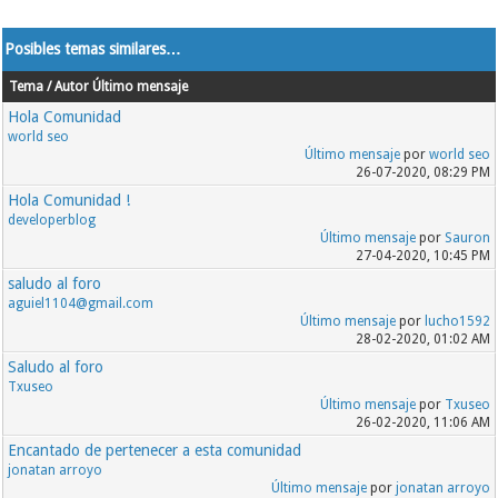
Posibles temas similares…
Tema / Autor
Último mensaje
Hola Comunidad
world seo
Último mensaje
por
world seo
26-07-2020, 08:29 PM
Hola Comunidad !
developerblog
Último mensaje
por
Sauron
27-04-2020, 10:45 PM
saludo al foro
aguiel1104@gmail.com
Último mensaje
por
lucho1592
28-02-2020, 01:02 AM
Saludo al foro
Txuseo
Último mensaje
por
Txuseo
26-02-2020, 11:06 AM
Encantado de pertenecer a esta comunidad
jonatan arroyo
Último mensaje
por
jonatan arroyo