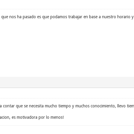
 que nos ha pasado es que podamos trabajar en base a nuestro horario y d
lta contar que se necesita mucho tiempo y muchos conocimiento, llevo tie
tacion, es motivadora por lo menos!