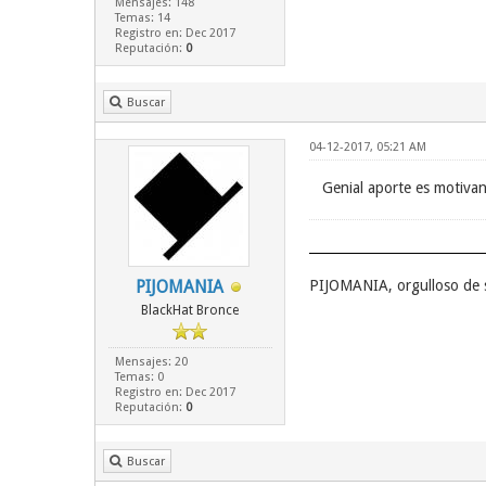
Mensajes: 148
Temas: 14
Registro en: Dec 2017
Reputación:
0
Buscar
04-12-2017, 05:21 AM
Genial aporte es motivan
PIJOMANIA
PIJOMANIA, orgulloso de 
BlackHat Bronce
Mensajes: 20
Temas: 0
Registro en: Dec 2017
Reputación:
0
Buscar