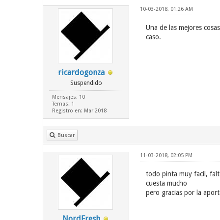
10-03-2018, 01:26 AM
Una de las mejores cosas
caso.
ricardogonza
Suspendido
Mensajes: 10
Temas: 1
Registro en: Mar 2018
Buscar
11-03-2018, 02:05 PM
todo pinta muy facil, fa
cuesta mucho
pero gracias por la apor
NordFresh