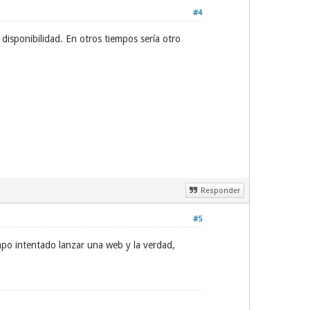
#4
isponibilidad. En otros tiempos sería otro
Responder
#5
mpo intentado lanzar una web y la verdad,