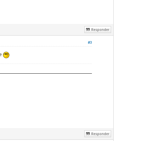
Responder
#3
te
Responder