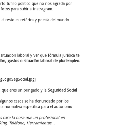
o tufillo político que no nos agrada por
fotos para subir a Instragram.
 el resto es retórica y poesía del mundo
ituación laboral y ver que fórmula jurídica te
n, gastos o situación laboral de pluriempleo.
o que eres un pringado y la
Seguridad Social
n algunos casos se ha denunciado por los
una normativa específica para el autónomo
 cara la hora que un profesional en
rking, Teléfono, Herramientas…