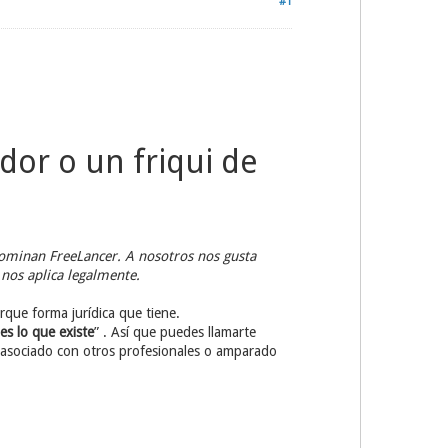
#1
or o un friqui de
nominan FreeLancer. A nosotros nos gusta
nos aplica legalmente.
rque forma jurídica que tiene.
es lo que existe
” . Así que puedes llamarte
 asociado con otros profesionales o amparado