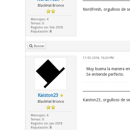
BlackHat Bronce
NordFresh, orgulloso de 
Mensajes: 4
Temas: 0
Registro en: Feb 2018
Reputación:
0
Buscar
17-03-2018, 10:20 PM
Muy buena la manera en
Se entiende perfecto.
Kaiston23
Kaiston23, orgulloso de s
BlackHat Bronce
Mensajes: 6
Temas: 0
Registro en: Jan 2018
Reputación:
0