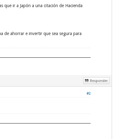
s que ir a Japón a una citación de Hacienda
a de ahorrar e invertir que sea segura para
Responder
#2