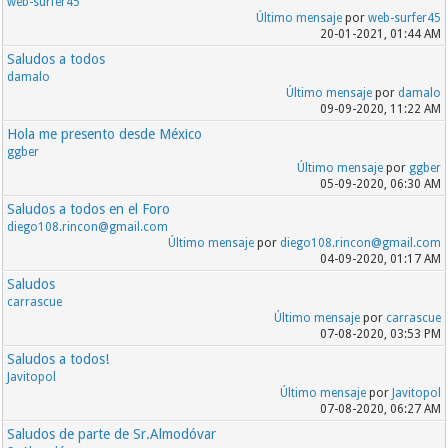
web-surfer45
Último mensaje
por
web-surfer45
20-01-2021, 01:44 AM
Saludos a todos
damalo
Último mensaje
por
damalo
09-09-2020, 11:22 AM
Hola me presento desde México
ggber
Último mensaje
por
ggber
05-09-2020, 06:30 AM
Saludos a todos en el Foro
diego108.rincon@gmail.com
Último mensaje
por
diego108.rincon@gmail.com
04-09-2020, 01:17 AM
Saludos
carrascue
Último mensaje
por
carrascue
07-08-2020, 03:53 PM
Saludos a todos!
Javitopol
Último mensaje
por
Javitopol
07-08-2020, 06:27 AM
Saludos de parte de Sr.Almodóvar