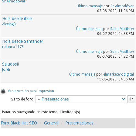
Sr.Almodóvar
Último mensaje
por
Sr.Almodóvar
03-08-2020, 11:06 PM
Hola desde italia
Alexisg3
Último mensaje
por
Saint Matthew
06-07-2020, 04:38 PM
Hola desde Santander
rblanco1979
Último mensaje
por
Saint Matthew
06-07-2020, 04:32 PM
Saludos!!
Jordi
Último mensaje
por
elmarketerodigital
15-05-2020, 04:06 AM
Ver la versión para impresión
Salto de foro:
Usuarios navegando en este tema: 1 invitado(s)
Foro Black Hat SEO
General
Presentaciones