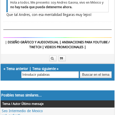
Hola a todos. Me presento: soy Andres Gaona, vivo en México y
no hay nada que pueda detenerme ahora.
Que tal Andres, con esa mentalidad llegaras muy lejos!
|
DISEÑO GRÁFICO Y AUDIOVISUAL | ANIMACIONES PARA YOUTUBE /
TWITCH | VIDEOS PROMOCIONALES |
«
Tema anterior
|
Tema siguiente
»
Posibles temas similares…
Tema / Autor
Último mensaje
Seo Intermedio de Mexico