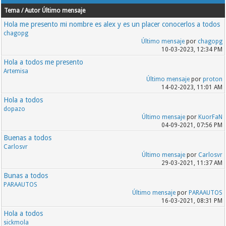
Tema / Autor
Último mensaje
Hola me presento mi nombre es alex y es un placer conocerlos a todos
chagopg
Último mensaje
por
chagopg
10-03-2023, 12:34 PM
Hola a todos me presento
Artemisa
Último mensaje
por
proton
14-02-2023, 11:01 AM
Hola a todos
dopazo
Último mensaje
por
KuorFaN
04-09-2021, 07:56 PM
Buenas a todos
Carlosvr
Último mensaje
por
Carlosvr
29-03-2021, 11:37 AM
Bunas a todos
PARAAUTOS
Último mensaje
por
PARAAUTOS
16-03-2021, 08:31 PM
Hola a todos
sickmola