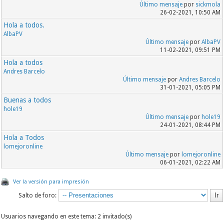
Último mensaje
por
sickmola
26-02-2021, 10:50 AM
Hola a todos.
AlbaPV
Último mensaje
por
AlbaPV
11-02-2021, 09:51 PM
Hola a todos
Andres Barcelo
Último mensaje
por
Andres Barcelo
31-01-2021, 05:05 PM
Buenas a todos
hole19
Último mensaje
por
hole19
24-01-2021, 08:44 PM
Hola a Todos
lomejoronline
Último mensaje
por
lomejoronline
06-01-2021, 02:22 AM
Ver la versión para impresión
Salto de foro:
Usuarios navegando en este tema: 2 invitado(s)