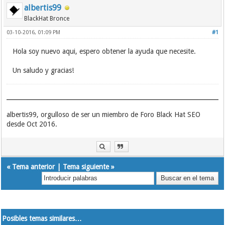
albertis99
BlackHat Bronce
03-10-2016, 01:09 PM
#1
Hola soy nuevo aqui, espero obtener la ayuda que necesite.
Un saludo y gracias!
albertis99, orgulloso de ser un miembro de Foro Black Hat SEO
desde Oct 2016.
«
Tema anterior
|
Tema siguiente
»
Posibles temas similares…