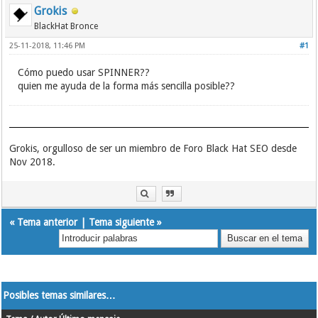
Grokis
BlackHat Bronce
25-11-2018, 11:46 PM
#1
Cómo puedo usar SPINNER??
quien me ayuda de la forma más sencilla posible??
Grokis, orgulloso de ser un miembro de Foro Black Hat SEO desde
Nov 2018.
«
Tema anterior
|
Tema siguiente
»
Posibles temas similares…