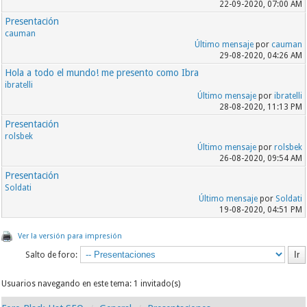
22-09-2020, 07:00 AM
Presentación
cauman
Último mensaje
por
cauman
29-08-2020, 04:26 AM
Hola a todo el mundo! me presento como Ibra
ibratelli
Último mensaje
por
ibratelli
28-08-2020, 11:13 PM
Presentación
rolsbek
Último mensaje
por
rolsbek
26-08-2020, 09:54 AM
Presentación
Soldati
Último mensaje
por
Soldati
19-08-2020, 04:51 PM
Ver la versión para impresión
Salto de foro:
Usuarios navegando en este tema: 1 invitado(s)