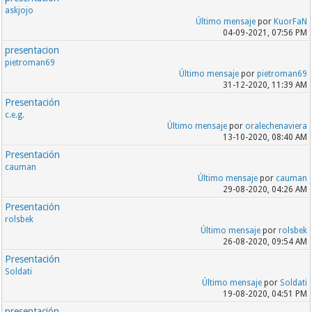
askjojo
Último mensaje
por
KuorFaN
04-09-2021, 07:56 PM
presentacion
pietroman69
Último mensaje
por
pietroman69
31-12-2020, 11:39 AM
Presentación
c.e.g.
Último mensaje
por
oralechenaviera
13-10-2020, 08:40 AM
Presentación
cauman
Último mensaje
por
cauman
29-08-2020, 04:26 AM
Presentación
rolsbek
Último mensaje
por
rolsbek
26-08-2020, 09:54 AM
Presentación
Soldati
Último mensaje
por
Soldati
19-08-2020, 04:51 PM
presentación