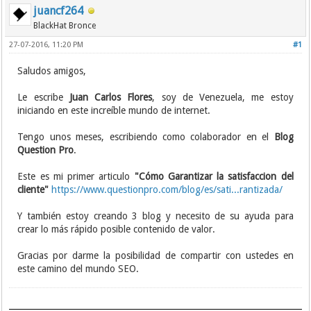
juancf264
BlackHat Bronce
27-07-2016, 11:20 PM
#1
Saludos amigos,
Le escribe
Juan Carlos Flores
, soy de Venezuela, me estoy
iniciando en este increíble mundo de internet.
Tengo unos meses, escribiendo como colaborador en el
Blog
Question Pro
.
Este es mi primer articulo
"Cómo Garantizar la satisfaccion del
cliente"
https://www.questionpro.com/blog/es/sati...rantizada/
Y también estoy creando 3 blog y necesito de su ayuda para
crear lo más rápido posible contenido de valor.
Gracias por darme la posibilidad de compartir con ustedes en
este camino del mundo SEO.