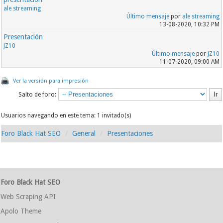
ale streaming
Último mensaje
por
ale streaming
13-08-2020, 10:32 PM
Presentación
JZ10
Último mensaje
por
JZ10
11-07-2020, 09:00 AM
Ver la versión para impresión
Salto de foro:
Usuarios navegando en este tema: 1 invitado(s)
Foro Black Hat SEO
General
Presentaciones
Foro Black Hat SEO
Web Scraping API
Apolo Theme