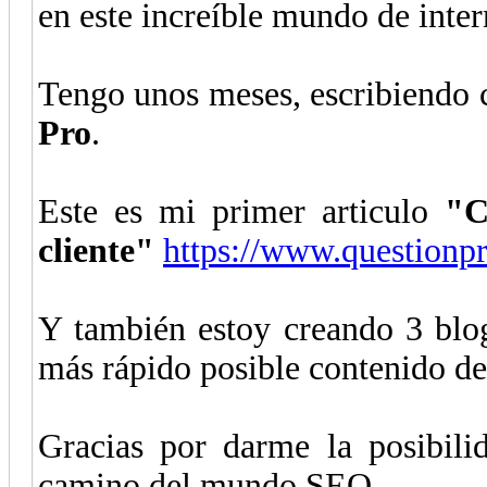
en este increíble mundo de inter
Tengo unos meses, escribiendo
Pro
.
Este es mi primer articulo
"C
cliente"
https://www.questionpro
Y también estoy creando 3 blog
más rápido posible contenido de
Gracias por darme la posibili
camino del mundo SEO.