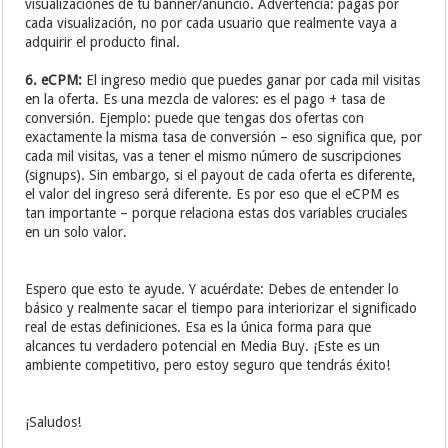
visualizaciones de tu banner/anuncio. Advertencia: pagas por
cada visualización, no por cada usuario que realmente vaya a
adquirir el producto final.
6. eCPM:
El ingreso medio que puedes ganar por cada mil visitas
en la oferta. Es una mezcla de valores: es el pago + tasa de
conversión. Ejemplo: puede que tengas dos ofertas con
exactamente la misma tasa de conversión – eso significa que, por
cada mil visitas, vas a tener el mismo número de suscripciones
(signups). Sin embargo, si el payout de cada oferta es diferente,
el valor del ingreso será diferente. Es por eso que el eCPM es
tan importante – porque relaciona estas dos variables cruciales
en un solo valor.
Espero que esto te ayude. Y acuérdate: Debes de entender lo
básico y realmente sacar el tiempo para interiorizar el significado
real de estas definiciones. Esa es la única forma para que
alcances tu verdadero potencial en Media Buy. ¡Este es un
ambiente competitivo, pero estoy seguro que tendrás éxito!
¡Saludos!