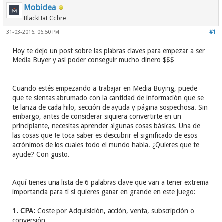
Mobidea
BlackHat Cobre
31-03-2016, 06:50 PM
#1
Hoy te dejo un post sobre las plabras claves para empezar a ser
Media Buyer y asi poder conseguir mucho dinero $$$
Cuando estés empezando a trabajar en Media Buying, puede
que te sientas abrumado con la cantidad de información que se
te lanza de cada hilo, sección de ayuda y página sospechosa. Sin
embargo, antes de considerar siquiera convertirte en un
principiante, necesitas aprender algunas cosas básicas. Una de
las cosas que te toca saber es descubrir el significado de esos
acrónimos de los cuales todo el mundo habla. ¿Quieres que te
ayude? Con gusto.
Aquí tienes una lista de 6 palabras clave que van a tener extrema
importancia para ti si quieres ganar en grande en este juego:
1. CPA:
Coste por Adquisición, acción, venta, subscripción o
conversión.