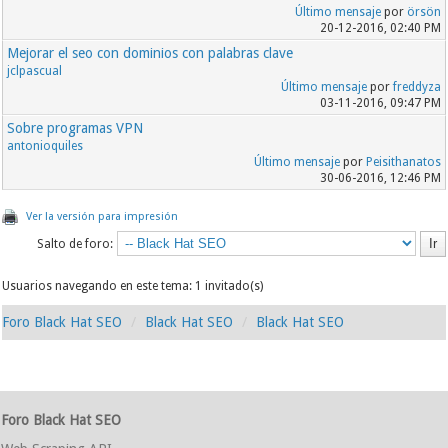
Último mensaje
por
örsön
20-12-2016, 02:40 PM
Mejorar el seo con dominios con palabras clave
jclpascual
Último mensaje
por
freddyza
03-11-2016, 09:47 PM
Sobre programas VPN
antonioquiles
Último mensaje
por
Peisithanatos
30-06-2016, 12:46 PM
Ver la versión para impresión
Salto de foro:
Usuarios navegando en este tema: 1 invitado(s)
Foro Black Hat SEO
Black Hat SEO
Black Hat SEO
Foro Black Hat SEO