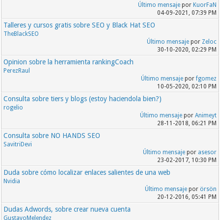
Último mensaje
por
KuorFaN
04-09-2021, 07:39 PM
Talleres y cursos gratis sobre SEO y Black Hat SEO
TheBlackSEO
Último mensaje
por
Zeloc
30-10-2020, 02:29 PM
Opinion sobre la herramienta rankingCoach
PerezRaul
Último mensaje
por
fgomez
10-05-2020, 02:10 PM
Consulta sobre tiers y blogs (estoy haciendola bien?)
rogelio
Último mensaje
por
Animeyt
28-11-2018, 06:21 PM
Consulta sobre NO HANDS SEO
SavitriDevi
Último mensaje
por
asesor
23-02-2017, 10:30 PM
Duda sobre cómo localizar enlaces salientes de una web
Nvidia
Último mensaje
por
örsön
20-12-2016, 05:41 PM
Dudas Adwords, sobre crear nueva cuenta
GustavoMelendez