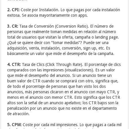
2. CPI:
Coste por Instalación. Lo que pagas por cada instalación
exitosa. Se asocia mayoritariamente con apps.
3. CR:
Tasa de Conversión (Conversion Ratio). El número de
personas que realmente toman medidas en relación al número
total de usuarios que visitan la oferta, campaña o landing page.
¿Qué se quiere decir con “tomar medidas”? Puede ser una
adquisición, venta, instalación, conversión, sign up, etc. Es
básicamente un valor que mide el desempeño de la campaña.
4. CTR:
Tasa de Clics (Click Through Rate). El porcentaje de clics
comparados con las impresiones (visualizaciones). Es un valor
que mide el desempeño del anuncio. Si un anuncio tiene un
buen valor de CTR cuando se comprará con otro, significa que,
de todo el porcentaje de personas que han visto los dos
anuncios, más personas clicaron en el anuncio con mayo CTR, y
menos en el anuncio con menor CTR. Esto significa que los CTR
altos son la señal de un anuncio apelativo; los CTR bajos son la
penalización por un anuncio que no existe en el departamento
de atracción.
5. CPM:
Coste por cada mil impresiones. Lo que pagas a cada mil