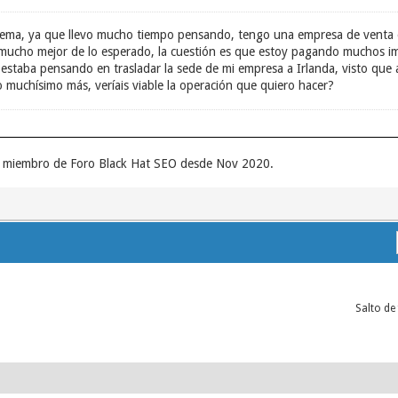
 tema, ya que llevo mucho tiempo pensando, tengo una empresa de venta on
 mucho mejor de lo esperado, la cuestión es que estoy pagando muchos im
 estaba pensando en trasladar la sede de mi empresa a Irlanda, visto que 
muchísimo más, veríais viable la operación que quiero hacer?
un miembro de Foro Black Hat SEO desde Nov 2020.
Salto de