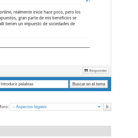
#1
line, realmente inicie hace poco, pero los
puestos, gran parte de mis beneficios se
allí tienen un impuesto de sociedades de
Responder
 foro: