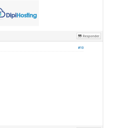
Responder
#10