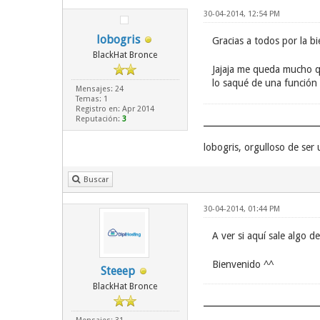
30-04-2014, 12:54 PM
lobogris
Gracias a todos por la b
BlackHat Bronce
Jajaja me queda mucho 
lo saqué de una función q
Mensajes: 24
Temas: 1
Registro en: Apr 2014
Reputación:
3
lobogris, orgulloso de se
Buscar
30-04-2014, 01:44 PM
A ver si aquí sale algo 
Bienvenido ^^
Steeep
BlackHat Bronce