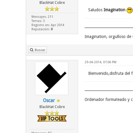
BlackHat Cobre
Saludos
Imagination
Mensajes: 211
Temas: 3
Registro en: Apr 2014
Reputación:
0
Imagination, orgulloso de
Buscar
29-04-2014, 07:06 PM
Bienvenido,disfruta del
Ordenador formateado y c
Oscar
BlackHat Cobre