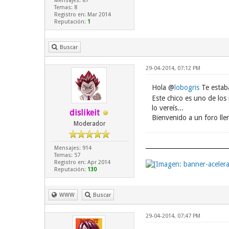
Mensajes: 87
Temas: 8
Registro en: Mar 2014
Reputación:
1
Buscar
29-04-2014, 07:12 PM
Hola @
lobogris
Te estab
Este chico es uno de los
lo vereís...
dislikeit
Bienvenido a un foro ll
Moderador
Mensajes: 914
Temas: 57
Registro en: Apr 2014
Reputación:
130
WWW
Buscar
29-04-2014, 07:47 PM