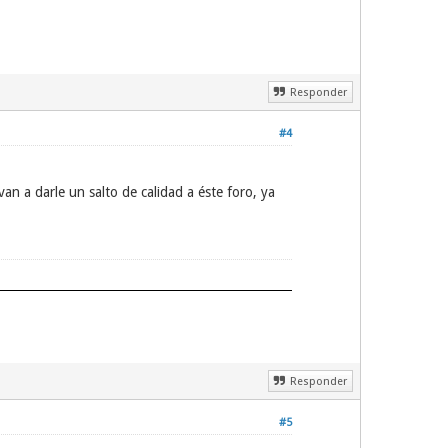
Responder
#4
n a darle un salto de calidad a éste foro, ya
Responder
#5