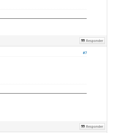
Responder
#7
Responder