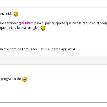
ienvenida
que aprender @
dislikeit
, para el primer aporte que hice la cagué en el c
ue tenía y lo 'mal arreglé')
r un miembro de Foro Black Hat SEO desde Apr 2014.
de programación