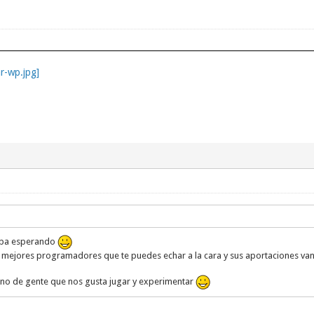
aba esperando
s mejores programadores que te puedes echar a la cara y sus aportaciones van a
leno de gente que nos gusta jugar y experimentar