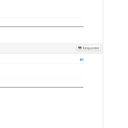
Responder
#3