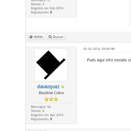
Mensajes: 31
Temas: 5
Registro en: Feb 2014
Reputación:
0
WWW
Buscar
03-05-2014, 09:06 PM
Pues aquí otro novato c
davazquez
BlackHat Cobre
Mensajes: 56
Temas: 6
Registro en: Apr 2014
Reputación:
0