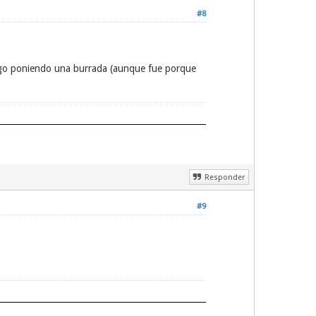
#8
ódigo poniendo una burrada (aunque fue porque
Responder
#9