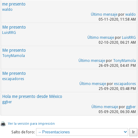
me presento
waldo
Último mensaje
por
waldo
05-11-2020, 11:58 AM
Me presento
LuisRRG
Último mensaje
por
LuisRRG
02-10-2020, 06:21 AM
Me presento
TonyMamola
Último mensaje
por
TonyMamola
26-09-2020, 04:41 PM
Me presento
escapadores
Último mensaje
por
escapadores
25-09-2020, 05:48 PM
Hola me presento desde México
ggber
Último mensaje
por
ggber
05-09-2020, 06:30 AM
Ver la versión para impresión
Salto de foro: