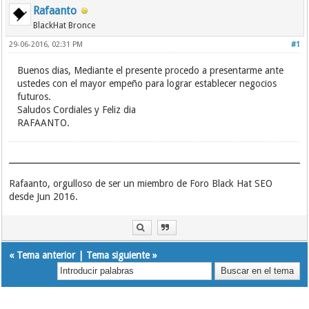
Rafaanto
BlackHat Bronce
29-06-2016, 02:31 PM
#1
Buenos dias, Mediante el presente procedo a presentarme ante
ustedes con el mayor empeño para lograr establecer negocios
futuros.
Saludos Cordiales y Feliz dia
RAFAANTO.
Rafaanto, orgulloso de ser un miembro de Foro Black Hat SEO
desde Jun 2016.
«
Tema anterior
|
Tema siguiente
»