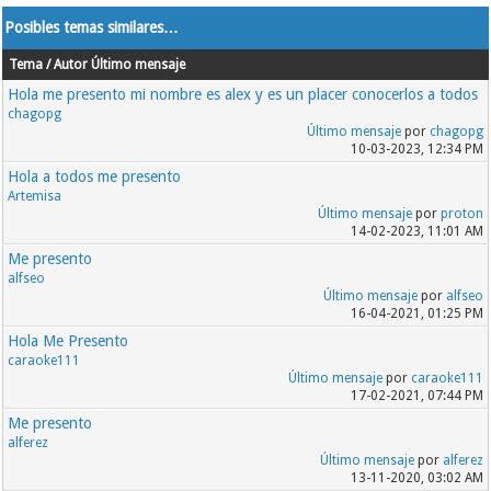
Posibles temas similares…
Tema / Autor
Último mensaje
Hola me presento mi nombre es alex y es un placer conocerlos a todos
chagopg
Último mensaje
por
chagopg
10-03-2023, 12:34 PM
Hola a todos me presento
Artemisa
Último mensaje
por
proton
14-02-2023, 11:01 AM
Me presento
alfseo
Último mensaje
por
alfseo
16-04-2021, 01:25 PM
Hola Me Presento
caraoke111
Último mensaje
por
caraoke111
17-02-2021, 07:44 PM
Me presento
alferez
Último mensaje
por
alferez
13-11-2020, 03:02 AM