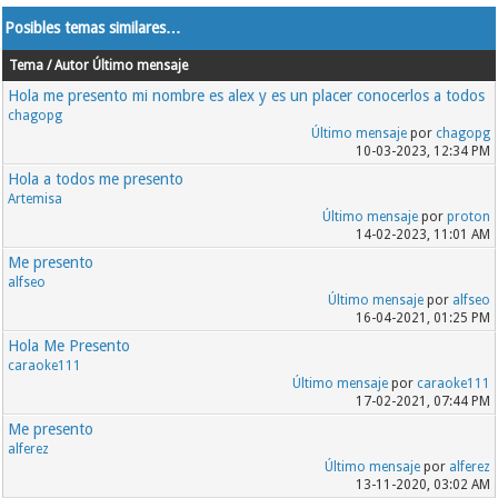
Posibles temas similares…
Tema / Autor
Último mensaje
Hola me presento mi nombre es alex y es un placer conocerlos a todos
chagopg
Último mensaje
por
chagopg
10-03-2023, 12:34 PM
Hola a todos me presento
Artemisa
Último mensaje
por
proton
14-02-2023, 11:01 AM
Me presento
alfseo
Último mensaje
por
alfseo
16-04-2021, 01:25 PM
Hola Me Presento
caraoke111
Último mensaje
por
caraoke111
17-02-2021, 07:44 PM
Me presento
alferez
Último mensaje
por
alferez
13-11-2020, 03:02 AM