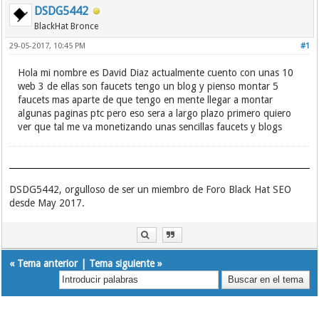
DSDG5442
BlackHat Bronce
29-05-2017, 10:45 PM
#1
Hola mi nombre es David Diaz actualmente cuento con unas 10
web 3 de ellas son faucets tengo un blog y pienso montar 5
faucets mas aparte de que tengo en mente llegar a montar
algunas paginas ptc pero eso sera a largo plazo primero quiero
ver que tal me va monetizando unas sencillas faucets y blogs
DSDG5442, orgulloso de ser un miembro de Foro Black Hat SEO
desde May 2017.
«
Tema anterior
|
Tema siguiente
»