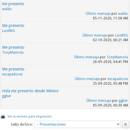
me presento
waldo
Último mensaje
por
waldo
05-11-2020, 11:58 AM
Me presento
LuisRRG
Último mensaje
por
LuisRRG
02-10-2020, 06:21 AM
Me presento
TonyMamola
Último mensaje
por
TonyMamola
26-09-2020, 04:41 PM
Me presento
escapadores
Último mensaje
por
escapadores
25-09-2020, 05:48 PM
Hola me presento desde México
ggber
Último mensaje
por
ggber
05-09-2020, 06:30 AM
Ver la versión para impresión
Salto de foro: