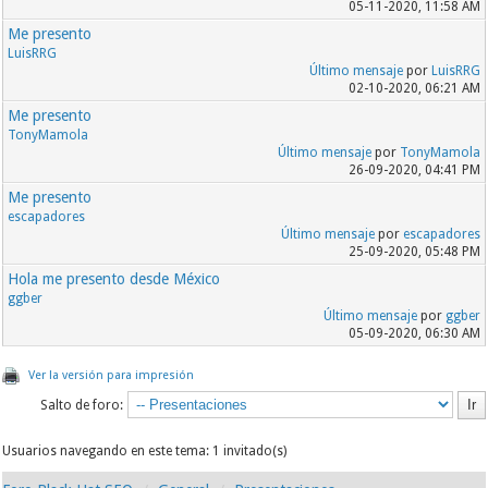
05-11-2020, 11:58 AM
Me presento
LuisRRG
Último mensaje
por
LuisRRG
02-10-2020, 06:21 AM
Me presento
TonyMamola
Último mensaje
por
TonyMamola
26-09-2020, 04:41 PM
Me presento
escapadores
Último mensaje
por
escapadores
25-09-2020, 05:48 PM
Hola me presento desde México
ggber
Último mensaje
por
ggber
05-09-2020, 06:30 AM
Ver la versión para impresión
Salto de foro:
Usuarios navegando en este tema: 1 invitado(s)