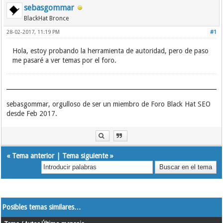
sebasgommar
BlackHat Bronce
28-02-2017, 11:19 PM
#1
Hola, estoy probando la herramienta de autoridad, pero de paso
me pasaré a ver temas por el foro.
sebasgommar, orgulloso de ser un miembro de Foro Black Hat SEO
desde Feb 2017.
«
Tema anterior
|
Tema siguiente
»
Posibles temas similares…