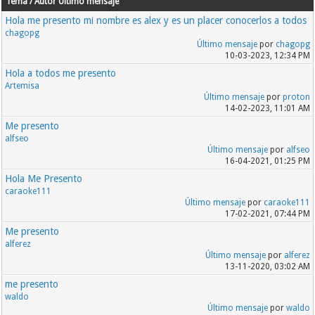
Tema / Autor
Último mensaje
Hola me presento mi nombre es alex y es un placer conocerlos a todos
chagopg
Último mensaje
por
chagopg
10-03-2023, 12:34 PM
Hola a todos me presento
Artemisa
Último mensaje
por
proton
14-02-2023, 11:01 AM
Me presento
alfseo
Último mensaje
por
alfseo
16-04-2021, 01:25 PM
Hola Me Presento
caraoke111
Último mensaje
por
caraoke111
17-02-2021, 07:44 PM
Me presento
alferez
Último mensaje
por
alferez
13-11-2020, 03:02 AM
me presento
waldo
Último mensaje
por
waldo