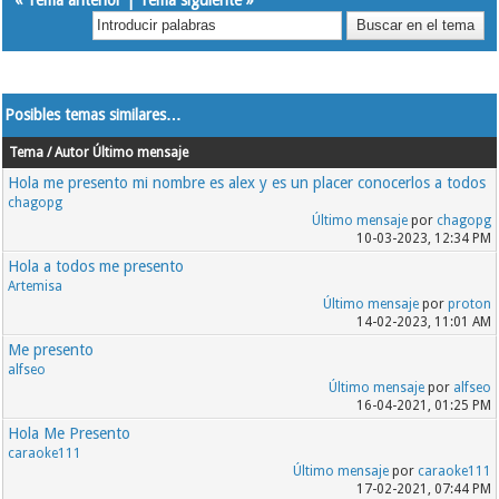
«
Tema anterior
|
Tema siguiente
»
Posibles temas similares…
Tema / Autor
Último mensaje
Hola me presento mi nombre es alex y es un placer conocerlos a todos
chagopg
Último mensaje
por
chagopg
10-03-2023, 12:34 PM
Hola a todos me presento
Artemisa
Último mensaje
por
proton
14-02-2023, 11:01 AM
Me presento
alfseo
Último mensaje
por
alfseo
16-04-2021, 01:25 PM
Hola Me Presento
caraoke111
Último mensaje
por
caraoke111
17-02-2021, 07:44 PM