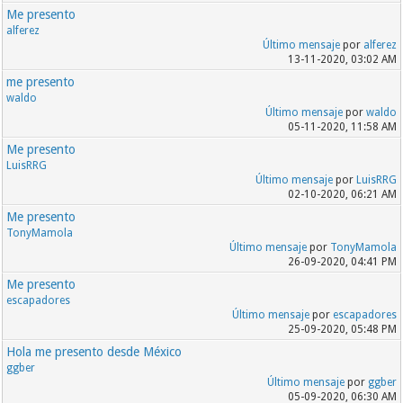
Me presento
alferez
Último mensaje
por
alferez
13-11-2020, 03:02 AM
me presento
waldo
Último mensaje
por
waldo
05-11-2020, 11:58 AM
Me presento
LuisRRG
Último mensaje
por
LuisRRG
02-10-2020, 06:21 AM
Me presento
TonyMamola
Último mensaje
por
TonyMamola
26-09-2020, 04:41 PM
Me presento
escapadores
Último mensaje
por
escapadores
25-09-2020, 05:48 PM
Hola me presento desde México
ggber
Último mensaje
por
ggber
05-09-2020, 06:30 AM