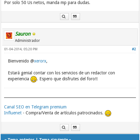
Por solo 50 Us netos, manda mp para dudas.
Sauron
Administrador
01-04-2014, 05:20 PM
#2
Bienvenido @
xerorx
,
Estará genial contar con los servicios de un redactor con
experiencia
. Espero que disfrutes del foro!!
Canal SEO en Telegram premium
Influenet
- Compra/Venta de artículos patrocinados.