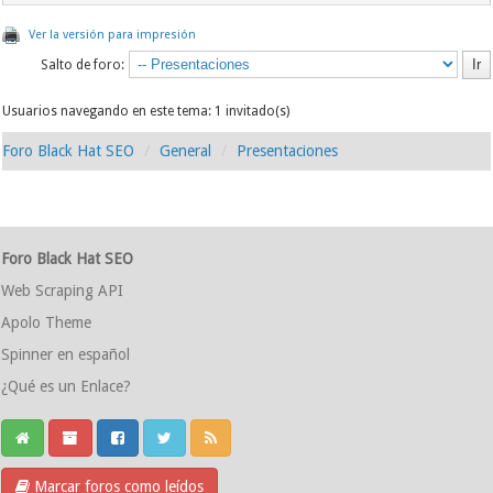
Ver la versión para impresión
Salto de foro:
Usuarios navegando en este tema: 1 invitado(s)
Foro Black Hat SEO
General
Presentaciones
Foro Black Hat SEO
Web Scraping API
Apolo Theme
Spinner en español
¿Qué es un Enlace?
Marcar foros como leídos