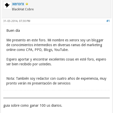
xerorx
BlackHat Cobre
31-03-2014, 07:30 PM
#1
Buen día
Me presento en este foro. Mi nombre es xerorx soy un blogger
de conocimientos intermedios en diversas ramas del marketing
online como CPA, PPD, Blogs, YouTube.
Espero aportar y encontrar excelentes cosas en esté foro, espero
ser bien recibido por ustedes.
Nota: También soy redactor con cuatro años de experiencia, muy
pronto verán mi presentación de servicios
guia sobre como ganar 100 us diarios.