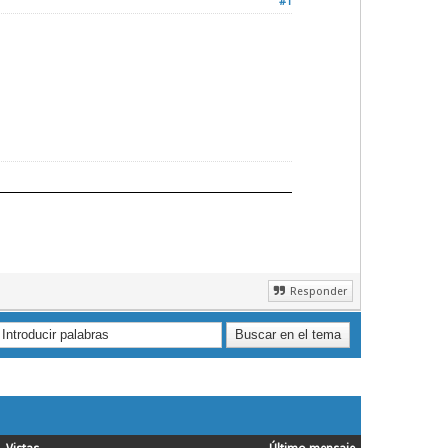
#1
Responder