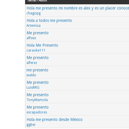
Tema / Autor
Hola me presento mi nombre es alex y es un placer conoce
chagopg
Hola a todos me presento
Artemisa
Me presento
alfseo
Hola Me Presento
caraoke111
Me presento
alferez
me presento
waldo
Me presento
LuisRRG
Me presento
TonyMamola
Me presento
escapadores
Hola me presento desde México
ggber