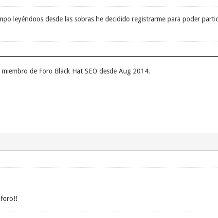
po leyéndoos desde las sobras he decidido registrarme para poder partici
un miembro de Foro Black Hat SEO desde Aug 2014.
foro!!