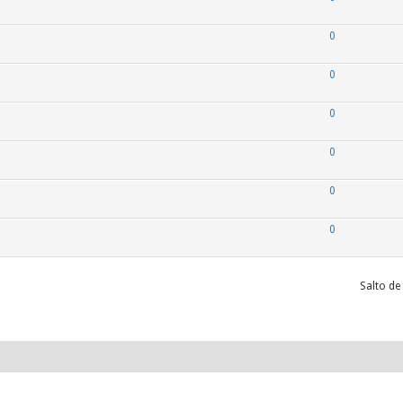
0
0
0
0
0
0
Salto de