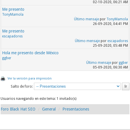
02-10-2020, 06:21 AM
Me presento
TonyMamola
Último mensaje
por
TonyMamola
26-09-2020, 04:41 PM
Me presento
escapadores
Último mensaje
por
escapadores
25-09-2020, 05:48 PM
Hola me presento desde México
ggber
Último mensaje
por
ggber
05-09-2020, 06:30 AM
Ver la versión para impresión
Salto de foro:
Usuarios navegando en este tema: 1 invitado(s)
Foro Black Hat SEO
General
Presentaciones