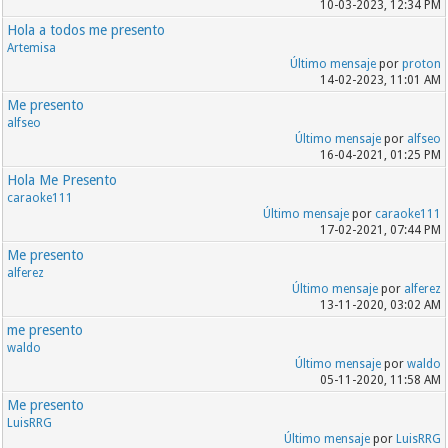
10-03-2023, 12:34 PM
Hola a todos me presento
Artemisa
Último mensaje
por
proton
14-02-2023, 11:01 AM
Me presento
alfseo
Último mensaje
por
alfseo
16-04-2021, 01:25 PM
Hola Me Presento
caraoke111
Último mensaje
por
caraoke111
17-02-2021, 07:44 PM
Me presento
alferez
Último mensaje
por
alferez
13-11-2020, 03:02 AM
me presento
waldo
Último mensaje
por
waldo
05-11-2020, 11:58 AM
Me presento
LuisRRG
Último mensaje
por
LuisRRG