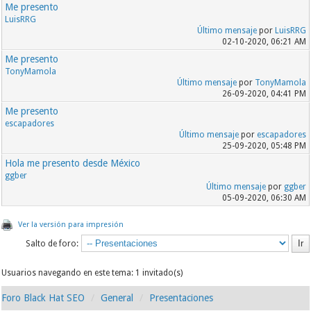
Me presento
LuisRRG
Último mensaje
por
LuisRRG
02-10-2020, 06:21 AM
Me presento
TonyMamola
Último mensaje
por
TonyMamola
26-09-2020, 04:41 PM
Me presento
escapadores
Último mensaje
por
escapadores
25-09-2020, 05:48 PM
Hola me presento desde México
ggber
Último mensaje
por
ggber
05-09-2020, 06:30 AM
Ver la versión para impresión
Salto de foro:
Usuarios navegando en este tema: 1 invitado(s)
Foro Black Hat SEO
General
Presentaciones