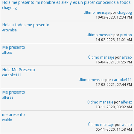
Hola me presento mi nombre es alex y es un placer conocerlos a todos
chagopg
Último mensaje
por
chagopg
10-03-2023, 12:34 PM
Hola a todos me presento
Artemisa
Último mensaje
por
proton
14-02-2023, 11:01 AM
Me presento
alfseo
Último mensaje
por
alfseo
16-04-2021, 01:25 PM
Hola Me Presento
caraoke111
Último mensaje
por
caraoke111
17-02-2021, 07:44 PM
Me presento
alferez
Último mensaje
por
alferez
13-11-2020, 03:02 AM
me presento
waldo
Último mensaje
por
waldo
05-11-2020, 11:58 AM