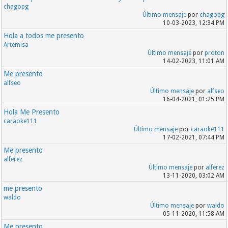
chagopg
Último mensaje
por
chagopg
10-03-2023, 12:34 PM
Hola a todos me presento
Artemisa
Último mensaje
por
proton
14-02-2023, 11:01 AM
Me presento
alfseo
Último mensaje
por
alfseo
16-04-2021, 01:25 PM
Hola Me Presento
caraoke111
Último mensaje
por
caraoke111
17-02-2021, 07:44 PM
Me presento
alferez
Último mensaje
por
alferez
13-11-2020, 03:02 AM
me presento
waldo
Último mensaje
por
waldo
05-11-2020, 11:58 AM
Me presento