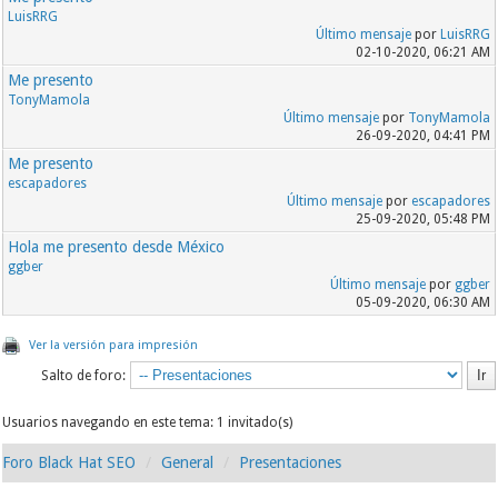
LuisRRG
Último mensaje
por
LuisRRG
02-10-2020, 06:21 AM
Me presento
TonyMamola
Último mensaje
por
TonyMamola
26-09-2020, 04:41 PM
Me presento
escapadores
Último mensaje
por
escapadores
25-09-2020, 05:48 PM
Hola me presento desde México
ggber
Último mensaje
por
ggber
05-09-2020, 06:30 AM
Ver la versión para impresión
Salto de foro:
Usuarios navegando en este tema: 1 invitado(s)
Foro Black Hat SEO
General
Presentaciones