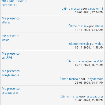
Hola Me Presento
caraoke111
Último mensaje
por
caraoke111
17-02-2021, 07:44 PM
Me presento
alferez
Último mensaje
por
alferez
13-11-2020, 03:02 AM
me presento
waldo
Último mensaje
por
waldo
05-11-2020, 11:58 AM
Me presento
LuisRRG
Último mensaje
por
LuisRRG
02-10-2020, 06:21 AM
Me presento
TonyMamola
Último mensaje
por
TonyMamola
26-09-2020, 04:41 PM
Me presento
escapadores
Último mensaje
por
escapadores
25-09-2020, 05:48 PM