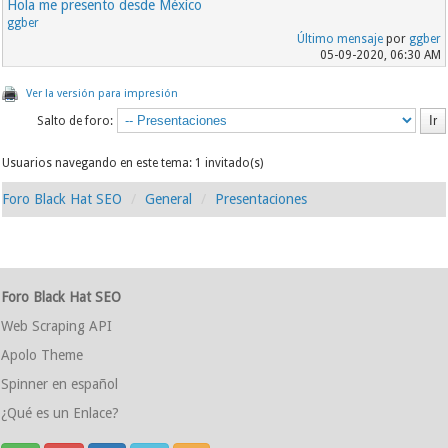
Hola me presento desde México
ggber
Último mensaje
por
ggber
05-09-2020, 06:30 AM
Ver la versión para impresión
Salto de foro:
Usuarios navegando en este tema: 1 invitado(s)
Foro Black Hat SEO
General
Presentaciones
Foro Black Hat SEO
Web Scraping API
Apolo Theme
Spinner en español
¿Qué es un Enlace?