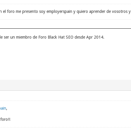
 el foro me presento soy employerspain y quiero aprender de vosotros y
de ser un miembro de Foro Black Hat SEO desde Apr 2014.
pain
,
foro!!