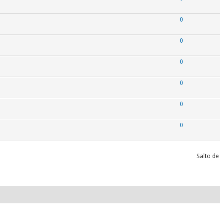
0
0
0
0
0
0
Salto de