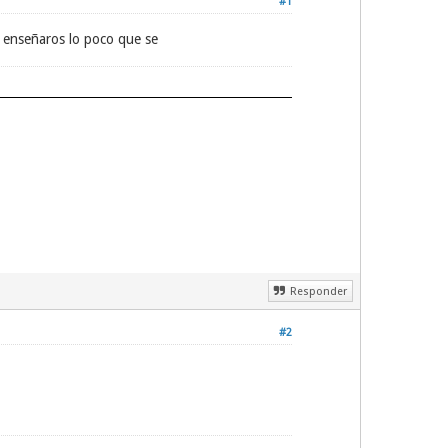
#1
 enseñaros lo poco que se
Responder
#2