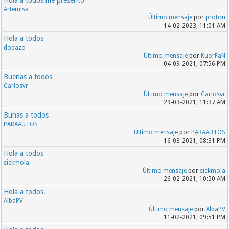
Hola a todos me presento
Artemisa
Último mensaje
por
proton
14-02-2023, 11:01 AM
Hola a todos
dopazo
Último mensaje
por
KuorFaN
04-09-2021, 07:56 PM
Buenas a todos
Carlosvr
Último mensaje
por
Carlosvr
29-03-2021, 11:37 AM
Bunas a todos
PARAAUTOS
Último mensaje
por
PARAAUTOS
16-03-2021, 08:31 PM
Hola a todos
sickmola
Último mensaje
por
sickmola
26-02-2021, 10:50 AM
Hola a todos.
AlbaPV
Último mensaje
por
AlbaPV
11-02-2021, 09:51 PM