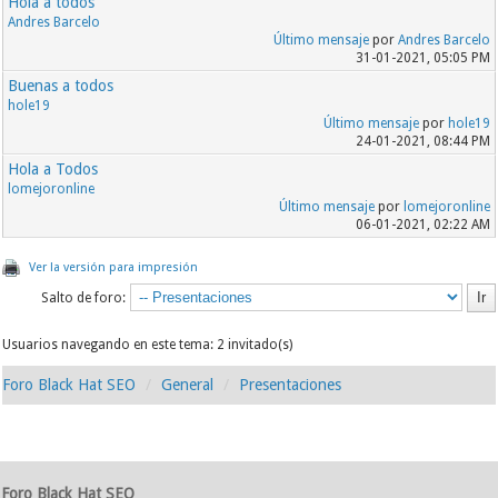
Hola a todos
Andres Barcelo
Último mensaje
por
Andres Barcelo
31-01-2021, 05:05 PM
Buenas a todos
hole19
Último mensaje
por
hole19
24-01-2021, 08:44 PM
Hola a Todos
lomejoronline
Último mensaje
por
lomejoronline
06-01-2021, 02:22 AM
Ver la versión para impresión
Salto de foro:
Usuarios navegando en este tema: 2 invitado(s)
Foro Black Hat SEO
General
Presentaciones
Foro Black Hat SEO