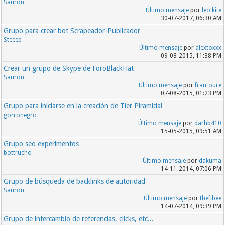
Sauron
Último mensaje
por
leo kite
30-07-2017, 06:30 AM
Grupo para crear bot Scrapeador-Publicador
Steeep
Último mensaje
por
alextoxxx
09-08-2015, 11:38 PM
Crear un grupo de Skype de ForoBlackHat
Sauron
Último mensaje
por
frantoure
07-08-2015, 01:23 PM
Grupo para iniciarse en la creación de Tier Piramidal
gorronegro
Último mensaje
por
darhb410
15-05-2015, 09:51 AM
Grupo seo experimentos
bottrucho
Último mensaje
por
dakuma
14-11-2014, 07:06 PM
Grupo de búsqueda de backlinks de autoridad
Sauron
Último mensaje
por
thefibee
14-07-2014, 09:39 PM
Grupo de intercambio de referencias, clicks, etc...