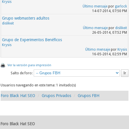
Krysis
Último mensaje
por
garlock
14-07-2014, 07:50 PM
Grupo webmasters adultos
dislikeit
Último mensaje
por
dislikeit
26-05-2014, 07:52 PM
Grupo de Experimentos Benéficos
Krysis
Último mensaje
por
Krysis
16-05-2014, 02:59 PM
Ver la versión para impresión
Salto de foro:
Usuarios navegando en este tema: 1 invitado(s)
Foro Black Hat SEO
Grupos Privados
Grupos FBH
Foro Black Hat SEO