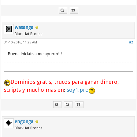
wasanga
BlackHat Bronce
31-10-2016, 11:28 AM
#2
Buena iniciativa me apunto!!!
Dominios gratis, trucos para ganar dinero,
scripts y mucho mas en
soy1.pro
:
engonga
BlackHat Bronce