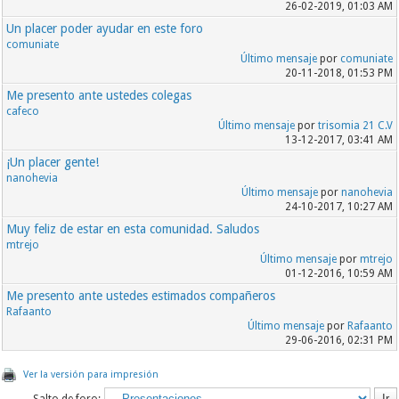
26-02-2019, 01:03 AM
Un placer poder ayudar en este foro
comuniate
Último mensaje
por
comuniate
20-11-2018, 01:53 PM
Me presento ante ustedes colegas
cafeco
Último mensaje
por
trisomia 21 C.V
13-12-2017, 03:41 AM
¡Un placer gente!
nanohevia
Último mensaje
por
nanohevia
24-10-2017, 10:27 AM
Muy feliz de estar en esta comunidad. Saludos
mtrejo
Último mensaje
por
mtrejo
01-12-2016, 10:59 AM
Me presento ante ustedes estimados compañeros
Rafaanto
Último mensaje
por
Rafaanto
29-06-2016, 02:31 PM
Ver la versión para impresión