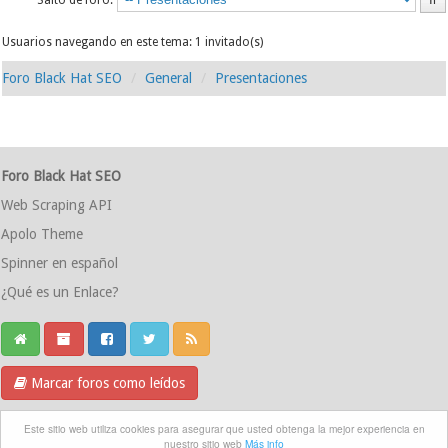
Salto de foro:
Usuarios navegando en este tema: 1 invitado(s)
Foro Black Hat SEO
General
Presentaciones
Foro Black Hat SEO
Web Scraping API
Apolo Theme
Spinner en español
¿Qué es un Enlace?
Marcar foros como leídos
Grupo Telegram
Este sitio web utiliza cookies para asegurar que usted obtenga la mejor experiencia en
nuestro sitio web
Más info