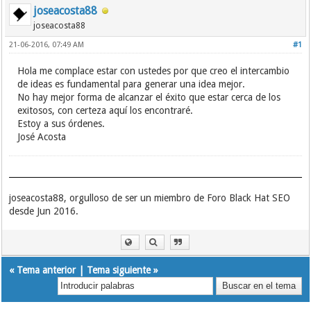
joseacosta88
joseacosta88
21-06-2016, 07:49 AM
#1
Hola me complace estar con ustedes por que creo el intercambio
de ideas es fundamental para generar una idea mejor.
No hay mejor forma de alcanzar el éxito que estar cerca de los
exitosos, con certeza aquí los encontraré.
Estoy a sus órdenes.
José Acosta
joseacosta88, orgulloso de ser un miembro de Foro Black Hat SEO
desde Jun 2016.
«
Tema anterior
|
Tema siguiente
»