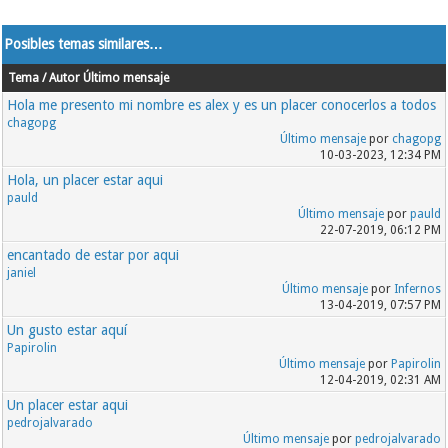
Posibles temas similares…
Tema / Autor
Último mensaje
Hola me presento mi nombre es alex y es un placer conocerlos a todos
chagopg
Último mensaje
por
chagopg
10-03-2023, 12:34 PM
Hola, un placer estar aqui
pauld
Último mensaje
por
pauld
22-07-2019, 06:12 PM
encantado de estar por aqui
janiel
Último mensaje
por
Infernos
13-04-2019, 07:57 PM
Un gusto estar aquí
Papirolin
Último mensaje
por
Papirolin
12-04-2019, 02:31 AM
Un placer estar aqui
pedrojalvarado
Último mensaje
por
pedrojalvarado