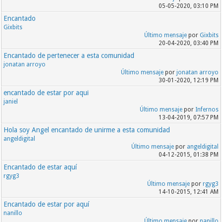
05-05-2020, 03:10 PM
Encantado
Gixbits
Último mensaje
por
Gixbits
20-04-2020, 03:40 PM
Encantado de pertenecer a esta comunidad
jonatan arroyo
Último mensaje
por
jonatan arroyo
30-01-2020, 12:19 PM
encantado de estar por aqui
janiel
Último mensaje
por
Infernos
13-04-2019, 07:57 PM
Hola soy Angel encantado de unirme a esta comunidad
angeldigital
Último mensaje
por
angeldigital
04-12-2015, 01:38 PM
Encantado de estar aquí
rgyg3
Último mensaje
por
rgyg3
14-10-2015, 12:41 AM
Encantado de estar por aquí
nanillo
Último mensaje
por
nanillo