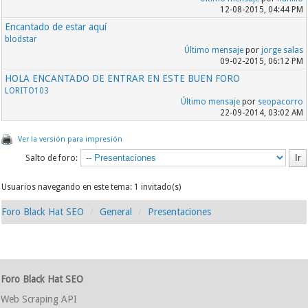
12-08-2015, 04:44 PM
Encantado de estar aquí
blodstar
Último mensaje
por
jorge salas
09-02-2015, 06:12 PM
HOLA ENCANTADO DE ENTRAR EN ESTE BUEN FORO
LORITO103
Último mensaje
por
seopacorro
22-09-2014, 03:02 AM
Ver la versión para impresión
Salto de foro:
Usuarios navegando en este tema: 1 invitado(s)
Foro Black Hat SEO
General
Presentaciones
Foro Black Hat SEO
Web Scraping API