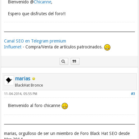
Bienvenido @
Chicanne
,
Espero que disfrutes del foro!!
Canal SEO en Telegram premium
Influenet
- Compra/Venta de artículos patrocinados.
marias
BlackHat Bronce
11-04-2014, 05:55 PM
#3
Bienvenido al foro chicanne
marias, orgulloso de ser un miembro de Foro Black Hat SEO desde