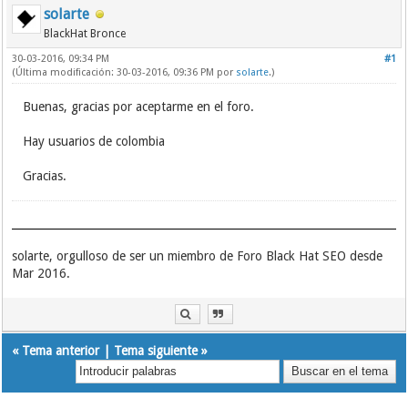
solarte
BlackHat Bronce
30-03-2016, 09:34 PM
#1
(Última modificación: 30-03-2016, 09:36 PM por
solarte
.)
Buenas, gracias por aceptarme en el foro.
Hay usuarios de colombia
Gracias.
solarte, orgulloso de ser un miembro de Foro Black Hat SEO desde
Mar 2016.
«
Tema anterior
|
Tema siguiente
»