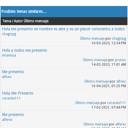
Posibles temas similares…
Tema / Autor
Último mensaje
Hola me presento mi nombre es alex y es un placer conocerlos a todos
chagopg
Último mensaje
por
chagopg
10-03-2023, 12:34 PM
Hola a todos me presento
Artemisa
Último mensaje
por
proton
14-02-2023, 11:01 AM
Me presento
alfseo
Último mensaje
por
alfseo
16-04-2021, 01:25 PM
Hola Me Presento
caraoke111
Último mensaje
por
caraoke111
17-02-2021, 07:44 PM
Me presento
alferez
Último mensaje
por
alferez