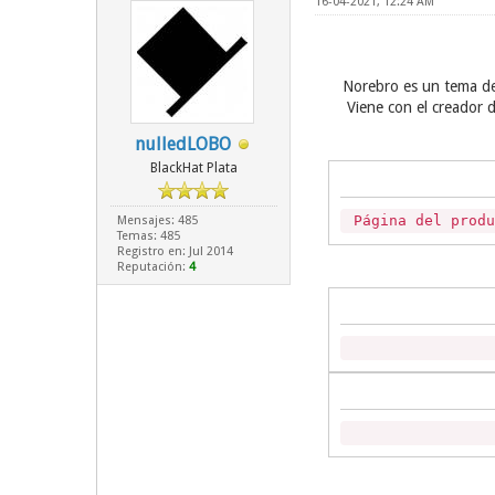
16-04-2021, 12:24 AM
Norebro es un tema de
Viene con el creador 
nulledLOBO
BlackHat Plata
Página del prod
Mensajes: 485
Temas: 485
Registro en: Jul 2014
Reputación:
4