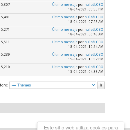
5,307
Último mensaje
por
nulledLOBO
18-04-2021, 09:55 PM
5,481
Último mensaje
por
nulledLOBO
18-04-2021, 07:23 AM
5,271
Último mensaje
por
nulledLOBO
18-04-2021, 06:43 AM
5,511
Último mensaje
por
nulledLOBO
18-04-2021, 12:54 AM
5,239
Último mensaje
por
nulledLOBO
15-04-2021, 10:07 PM
5,210
Último mensaje
por
nulledLOBO
15-04-2021, 04:38 AM
 foro:
Este sitio web utiliza cookies para