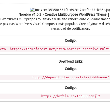
Norebro v1.5.3 - Creative Multipurpose WordPress Theme 
 WordPress multipropósito, flexible y de alto rendimiento cuidadosament
de páginas WordPress Visual Composer más popular. Cree páginas y diseños
necesidad de codificación.
Código:
ucto: https://themeforest.net/item/norebro-creative-mult
Download Links:
Código:
http://depositfiles.com/files/zkhhaone7
Código:
https://hxfile.co/thg630rc0jl2