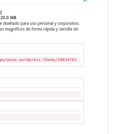
#1
| 23.0 MB
e diseñado para uso personal y corporativo.
 magníficos de forma rápida y sencilla sin
ipurpose-wordpress-theme/20834703