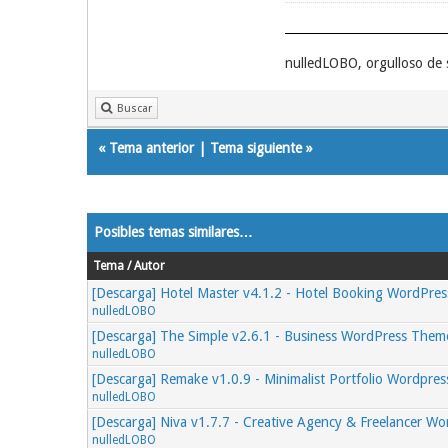
nulledLOBO, orgulloso de 
Buscar
«
Tema anterior
|
Tema siguiente
»
Posibles temas similares…
Tema / Autor
[Descarga] Hotel Master v4.1.2 - Hotel Booking WordPre
nulledLOBO
[Descarga] The Simple v2.6.1 - Business WordPress Them
nulledLOBO
[Descarga] Remake v1.0.9 - Minimalist Portfolio Wordpre
nulledLOBO
[Descarga] Niva v1.7.7 - Creative Agency & Freelancer W
nulledLOBO