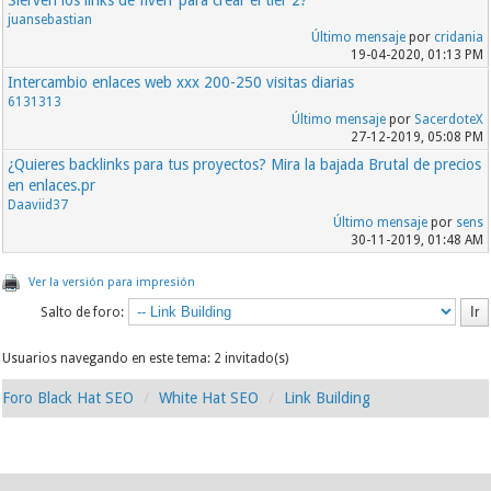
juansebastian
Último mensaje
por
cridania
19-04-2020, 01:13 PM
Intercambio enlaces web xxx 200-250 visitas diarias
6131313
Último mensaje
por
SacerdoteX
27-12-2019, 05:08 PM
¿Quieres backlinks para tus proyectos? Mira la bajada Brutal de precios
en enlaces.pr
Daaviid37
Último mensaje
por
sens
30-11-2019, 01:48 AM
Ver la versión para impresión
Salto de foro:
Usuarios navegando en este tema: 2 invitado(s)
Foro Black Hat SEO
White Hat SEO
Link Building