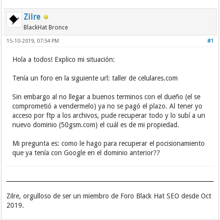
Zilre
BlackHat Bronce
15-10-2019, 07:54 PM
#1
Hola a todos! Explico mi situación:
Tenía un foro en la siguiente url: taller de celulares.com
Sin embargo al no llegar a buenos terminos con el dueño (el se
comprometió a vendermelo) ya no se pagó el plazo. Al tener yo
acceso por ftp a los archivos, pude recuperar todo y lo subí a un
nuevo dominio (50gsm.com) el cuál es de mi propiedad.
Mi pregunta es: como le hago para recuperar el pocisionamiento
que ya tenía con Google en el dominio anterior??
Zilre, orgulloso de ser un miembro de Foro Black Hat SEO desde Oct
2019.