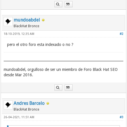
mundoabdel
BlackHat Bronce
18-10-2019, 12:35 AM
#2
pero el otro foro esta indexado o no ?
mundoabdel, orgulloso de ser un miembro de Foro Black Hat SEO
desde Mar 2016.
Andres Barcelo
BlackHat Bronce
26-04-2021, 11:51 AM
#3