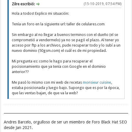
Zilre escribió:
(15-10-2019, 07:54 PM)
Hola a todos! Explico mi situación:
Tenía un foro en la siguiente url: taller de celulares.com
Sin embargo al no llegar a buenos terminos con el dueño (el se
comprometió a vendermelo) ya no se pagó el plazo. Al tener yo
acceso por ftp a los archivos, pude recuperar todo y lo subí a un
nuevo dominio (50gsm.com) el cuál es de mi propiedad.
Mi pregunta es: como le hago para recuperar el
pocisionamiento que ya tenía con Google en el dominio
anterior??
Me pasó lo mismo con mi web de recetas
monsieur cuisine
,
estaba posicionada y luego bajo. Supongo que es por la época,
que las ventas bajan, de que va la web?
Andres Barcelo, orgulloso de ser un miembro de Foro Black Hat SEO
desde Jan 2021.