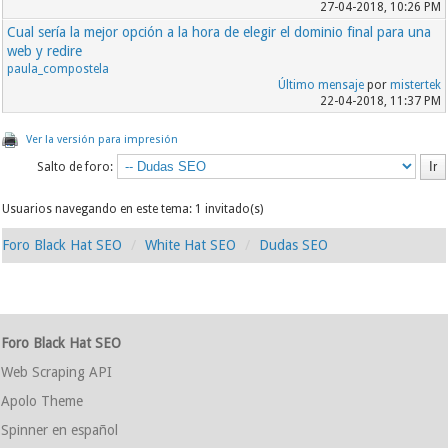
27-04-2018, 10:26 PM
Cual sería la mejor opción a la hora de elegir el dominio final para una
web y redire
paula_compostela
Último mensaje
por
mistertek
22-04-2018, 11:37 PM
Ver la versión para impresión
Salto de foro:
Usuarios navegando en este tema: 1 invitado(s)
Foro Black Hat SEO
White Hat SEO
Dudas SEO
Foro Black Hat SEO
Web Scraping API
Apolo Theme
Spinner en español