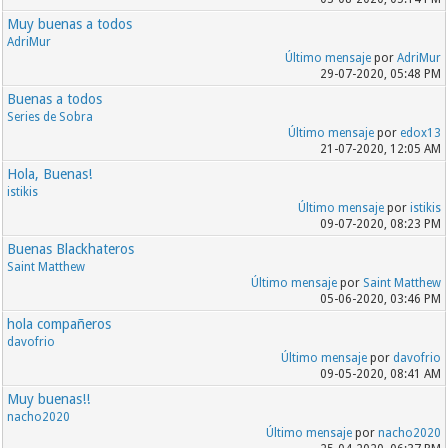
Muy buenas a todos
AdriMur
Último mensaje
por
AdriMur
29-07-2020, 05:48 PM
Buenas a todos
Series de Sobra
Último mensaje
por
edox13
21-07-2020, 12:05 AM
Hola, Buenas!
istikis
Último mensaje
por
istikis
09-07-2020, 08:23 PM
Buenas Blackhateros
Saint Matthew
Último mensaje
por
Saint Matthew
05-06-2020, 03:46 PM
hola compañeros
davofrio
Último mensaje
por
davofrio
09-05-2020, 08:41 AM
Muy buenas!!
nacho2020
Último mensaje
por
nacho2020