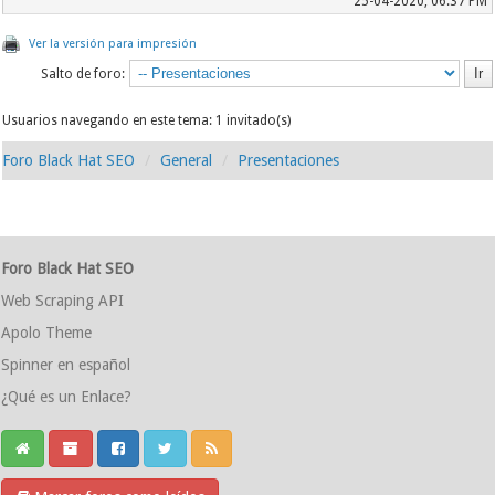
25-04-2020, 06:37 PM
Ver la versión para impresión
Salto de foro:
Usuarios navegando en este tema: 1 invitado(s)
Foro Black Hat SEO
General
Presentaciones
Foro Black Hat SEO
Web Scraping API
Apolo Theme
Spinner en español
¿Qué es un Enlace?