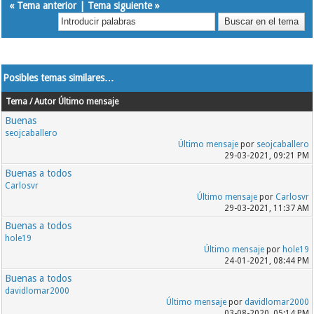
«
Tema anterior
|
Tema siguiente
»
Posibles temas similares…
Tema / Autor
Último mensaje
Buenas
seojcaballero
Último mensaje
por
seojcaballero
29-03-2021, 09:21 PM
Buenas a todos
Carlosvr
Último mensaje
por
Carlosvr
29-03-2021, 11:37 AM
Buenas a todos
hole19
Último mensaje
por
hole19
24-01-2021, 08:44 PM
Buenas a todos
davidlomar2000
Último mensaje
por
davidlomar2000
03-08-2020, 05:14 PM